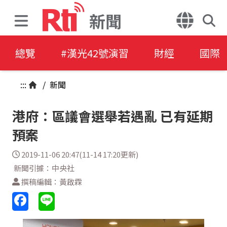
新聞
總覽
#漢光42號演習
財經
國際
:::
/
新聞
港府：區議會選舉若遇亂 已有延期
預案
2019-11-06 20:47(11-14 17:20更新)
新聞引據：中央社
撰稿編輯：黃啟霖