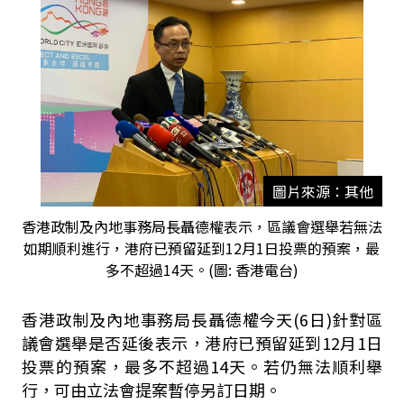
圖片來源：其他
香港政制及內地事務局長聶德權表示，區議會選舉若無法
如期順利進行，港府已預留延到12月1日投票的預案，最
多不超過14天。(圖: 香港電台)
香港政制及內地事務局長聶德權今天(6日)針對區
議會選舉是否延後表示，港府已預留延到12月1日
投票的預案，最多不超過14天。若仍無法順利舉
行，可由立法會提案暫停另訂日期。