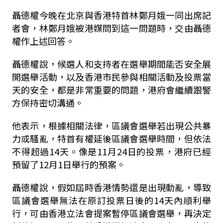
聶德權今晚在北京與香港特首林鄭月娥一同出席記
者會，林鄭月娥被港媒問到這一問題時，交由聶德
權作上述回答。
聶德權說，候選人和支持者在選舉期間能否安全展
開選舉活動，以及香港市民參與相關活動及投票當
天的安全，都是非常重要的問題，港府會繼續跟警
方保持密切溝通。
他表示，根據相關法律，區議會選舉若出現公共暴
力或騷亂，特首有權延後區議會選舉時間，但依法
不得超過14天。像是11月24日的投票，港府已經
預留了12月1日舉行的預案。
聶德權說，假如屆時香港情勢還是出現動亂，導致
區議會選舉無法在原訂投票日後的14天內順利舉
行，可由香港立法會提案暫停區議會選舉，再決定