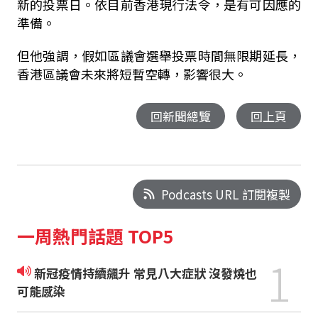
新的投票日。依目前香港現行法令，是有可因應的
準備。
但他強調，假如區議會選舉投票時間無限期延長，
香港區議會未來將短暫空轉，影響很大。
回新聞總覽
回上頁
Podcasts URL 訂閱複製
一周熱門話題 TOP5
1
新冠疫情持續飆升 常見八大症狀 沒發燒也
可能感染