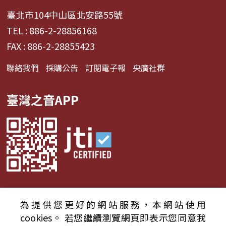
臺北市104中山區北安路55號
TEL : 886-2-28856168
FAX : 886-2-28855423
聯絡我們
採購公告
訂閱電子報
央廣社群
臺灣之音APP
為提供您更好的網站服務，本網站使用
© 2024財團法人中央廣播電臺 版權所有
cookies。
若您繼續瀏覽網頁即表示您同意我