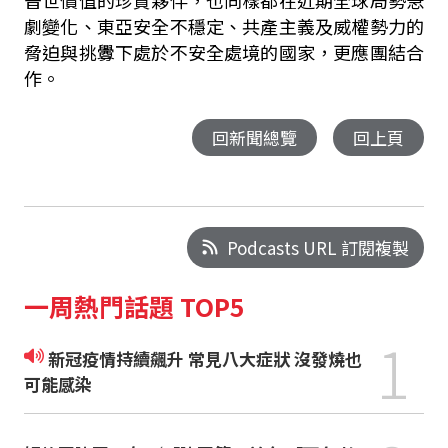
劇變化、東亞安全不穩定、共產主義及威權勢力的
脅迫與挑釁下處於不安全處境的國家，更應團結合
作。
回新聞總覽
回上頁
Podcasts URL 訂閱複製
一周熱門話題 TOP5
1
新冠疫情持續飆升 常見八大症狀 沒發燒也
可能感染