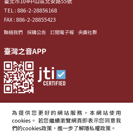
臺北市104中山區北安路55號
TEL : 886-2-28856168
FAX : 886-2-28855423
聯絡我們
採購公告
訂閱電子報
央廣社群
臺灣之音APP
為提供您更好的網站服務，本網站使用
© 2024財團法人中央廣播電臺 版權所有
cookies。
若您繼續瀏覽網頁即表示您同意我
們的cookies政策，進一步了解隱私權政策。
資通安全政策聲明
服務條款
隱私權條款