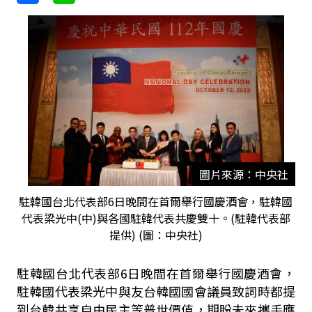
圖片來源：中央社
駐韓國台北代表部6日晚間在首爾舉行國慶酒會，駐韓國
代表梁光中(中)與各國駐韓代表共慶雙十。(駐韓代表部
提供) (圖：中央社)
駐韓國台北代表部6日晚間在首爾舉行國慶酒會，
駐韓國代表梁光中與友台韓國國會議員致詞時都提
到台韓共享自由民主等普世價值，期盼未來攜手應