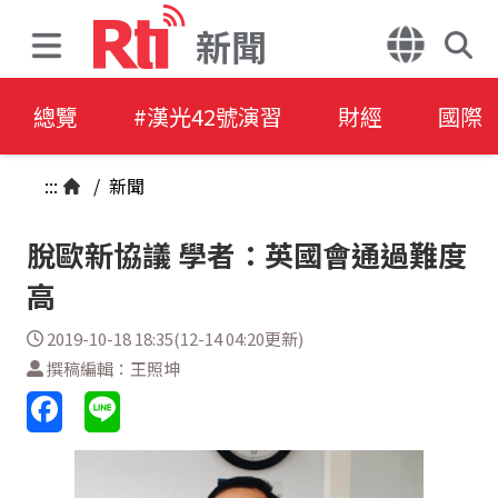
新聞
總覽
#漢光42號演習
財經
國際
:::
/
新聞
脫歐新協議 學者：英國會通過難度
高
2019-10-18 18:35(12-14 04:20更新)
撰稿編輯：王照坤