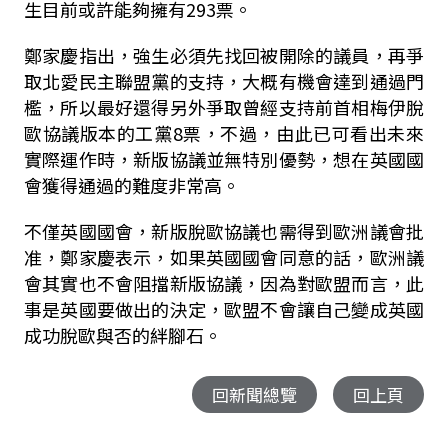
生目前或許能夠擁有293票。
鄭家慶指出，強生必須先找回被開除的議員，再爭
取北愛民主聯盟黨的支持，大概有機會達到通過門
檻，所以最好還得另外爭取曾經支持前首相梅伊脫
歐協議版本的工黨8票，不過，由此已可看出未來
實際運作時，新版協議並無特別優勢，想在英國國
會獲得通過的難度非常高。
不僅英國國會，新版脫歐協議也需得到歐洲議會批
准，鄭家慶表示，如果英國國會同意的話，歐洲議
會其實也不會阻擋新版協議，因為對歐盟而言，此
事是英國要做出的決定，歐盟不會讓自己變成英國
成功脫歐與否的絆腳石。
回新聞總覽
回上頁