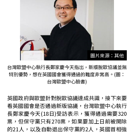
圖片來源：其他
台灣歐盟中心執行長鄭家慶今天指出，新版脫歐協議並無
特別優勢，想在英國國會獲得通過的難度非常高。(圖：
台灣歐盟中心臉書)
英國政府與歐盟針對脫歐協議達成共識，接下來要
看英國國會是否通過新版協議，台灣歐盟中心執行
長鄭家慶今天(18日)受訪表示，獲得通過需要320
票，但保守黨只有270票，如果要加上日前被開除
的21人，以及自動退出保守黨的2人，英國首相強