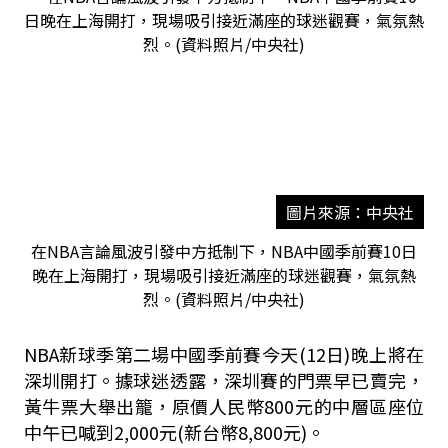
圖片來源：中央社
在NBA言論風波引發中方抵制下，NBA中國季前賽10日
晚在上海開打，現場吸引接近滿座的球迷觀賽，氣氛熱
烈。(資料照片/中央社)
NBA新球季第二場中國季前賽今天(12日)晚上將在
深圳開打。據球迷透露，深圳賽的門票早已賣完，
黃牛票大舉出籠，原價人民幣800元的中層區座位
中午已喊到2,000元(新台幣8,800元)。