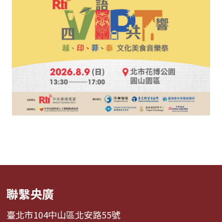
聯繫央廣
臺北市104中山區北安路55號