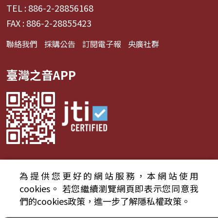
TEL : 886-2-28856168
FAX : 886-2-28855423
聯絡我們
採購公告
訂閱電子報
央廣社群
臺灣之音APP
為提供您更好的網站服務，本網站使用
© 2024財團法人中央廣播電臺 版權所有
cookies。
若您繼續瀏覽網頁即表示您同意我
們的cookies政策，進一步了解隱私權政策。
資通安全政策聲明
服務條款
隱私權條款