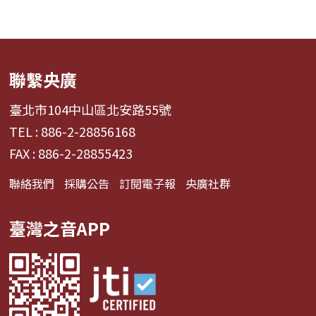
聯繫央廣
臺北市104中山區北安路55號
TEL : 886-2-28856168
FAX : 886-2-28855423
聯絡我們
採購公告
訂閱電子報
央廣社群
臺灣之音APP