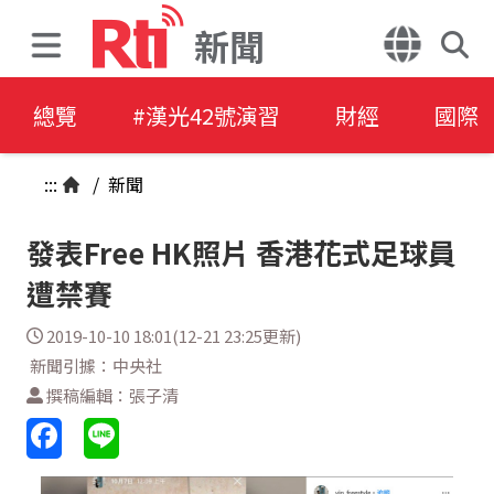
新聞
總覽
#漢光42號演習
財經
國際
:::
/
新聞
發表Free HK照片 香港花式足球員
遭禁賽
2019-10-10 18:01(12-21 23:25更新)
新聞引據：中央社
撰稿編輯：張子清