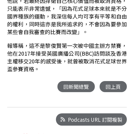
他說，若最終因捍衛自己核心價值而被取消資格，
只能表示非常遺憾，「因為花式足球本來就是不分
國界種族的運動，我深信每人均可享有平等和自由
的權利，同時這亦是我所追求的，不會因為要參加
某些會自我審查的比賽而改變」。
報導稱，這不是黎俊賢第一次被中國主辦方禁賽，
他在2017年接受英國廣播公司(BBC)訪問談及香港
主權移交20年的感受後，就曾被取消花式足球世界
盃參賽資格。
回新聞總覽
回上頁
Podcasts URL 訂閱複製