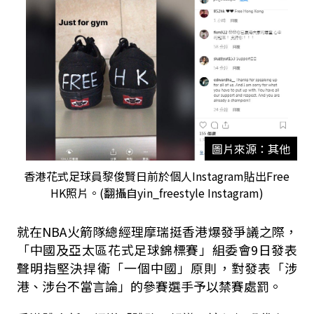
圖片來源：其他
香港花式足球員黎俊賢日前於個人Instagram貼出Free
HK照片。(翻攝自yin_freestyle Instagram)
就在NBA火箭隊總經理摩瑞挺香港爆發爭議之際，
「中國及亞太區花式足球錦標賽」組委會9日發表
聲明指堅決捍衛「一個中國」原則，對發表「涉
港、涉台不當言論」的參賽選手予以禁賽處罰。