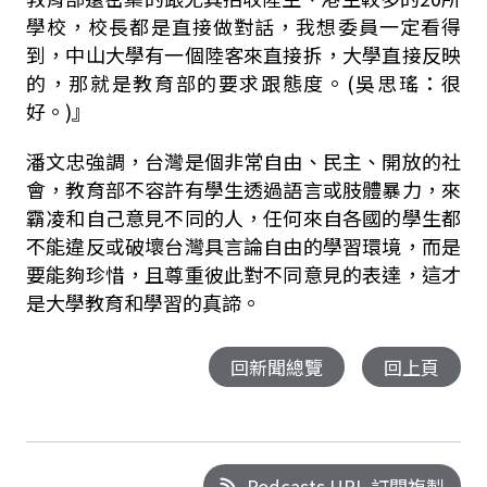
學校，校長都是直接做對話，我想委員一定看得
到，中山大學有一個陸客來直接拆，大學直接反映
的，那就是教育部的要求跟態度。(吳思瑤：很
好。)』
潘文忠強調，台灣是個非常自由、民主、開放的社
會，教育部不容許有學生透過語言或肢體暴力，來
霸凌和自己意見不同的人，任何來自各國的學生都
不能違反或破壞台灣具言論自由的學習環境，而是
要能夠珍惜，且尊重彼此對不同意見的表達，這才
是大學教育和學習的真諦。
回新聞總覽
回上頁
Podcasts URL 訂閱複製