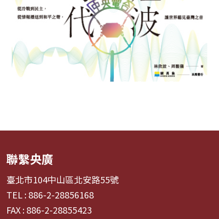
聯繫央廣
臺北市104中山區北安路55號
TEL : 886-2-28856168
FAX : 886-2-28855423