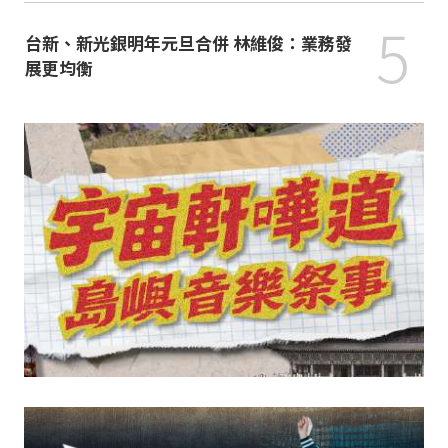
5
台新、新光銀明年元旦合併 林維俊：業務發
展更均衡