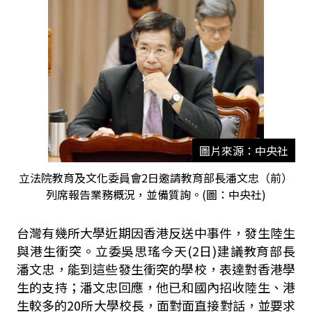
圖片來源：中央社
立法院教育及文化委員會2日邀請教育部長潘文忠（前）
列席報告業務概況，並備質詢。(圖：中央社)
台灣有幾所大學近期因香港反送中事件，發生陸生
與港生衝突。立委吳思瑤今天(2日)建議教育部長
潘文忠，能到這些發生衝突的學校，表達對香港學
生的支持；潘文忠回應，他已和國內招收陸生、港
生較多的20所大學校長，面對面直接對話，並要求