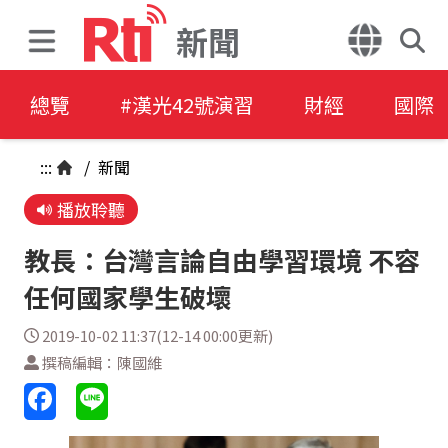
新聞
總覽
#漢光42號演習
財經
國際
:::
/
新聞
播放聆聽
教長：台灣言論自由學習環境 不容
任何國家學生破壞
2019-10-02 11:37(12-14 00:00更新)
撰稿編輯：陳國維