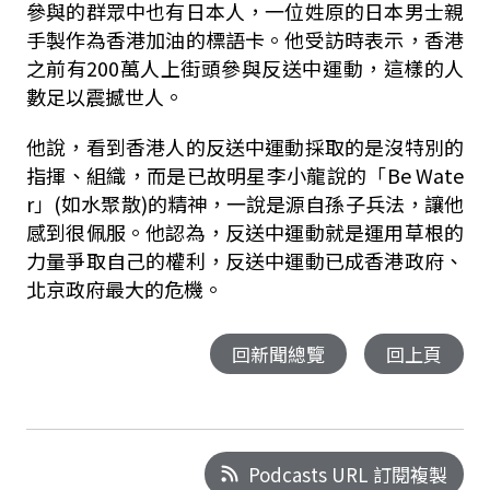
參與的群眾中也有日本人，一位姓原的日本男士親
手製作為香港加油的標語卡。他受訪時表示，香港
之前有200萬人上街頭參與反送中運動，這樣的人
數足以震撼世人。
他說，看到香港人的反送中運動採取的是沒特別的
指揮、組織，而是已故明星李小龍說的「Be Wate
r」(如水聚散)的精神，一說是源自孫子兵法，讓他
感到很佩服。他認為，反送中運動就是運用草根的
力量爭取自己的權利，反送中運動已成香港政府、
北京政府最大的危機。
回新聞總覽
回上頁
Podcasts URL 訂閱複製