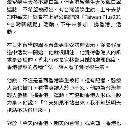
灣留學生大多不戴口罩，但香港留學生大多戴口罩
遮臉，不希望被認出。有台灣留學生說，上午去參
加中華文化總會在上野公園辦的「Taiwan Plus201
9台灣新感覺」活動，下午來參加「撐香港」活
動。
在日本留學的周姓台灣男生受訪時表示，從暑假反
送中活動一開始，他就很關注，他覺得香港人的訴
求是合理的，香港行政長官林鄭月娥的處理態度、
香港警察的各種作法，讓人看了覺得很生氣。
他說，不僅是看到香港學生被打，還有記者、醫療
人員也被打，看得真讓人於心不忍。他認為台灣年
輕人參與「撐香港」運動，可協助香港人形成一股
力量。他說：「今天如果不站出來，我不知道明天
還站不站得出來。」
對於「今天的香港、明天的台灣」或希望「香港也