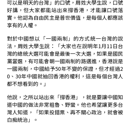
可以是明天的台灣」的口號，周姓大學生說，口號
好講，但大家都能站出來撐香港，才能讓口號落
實。他認為自由民主是普世價值，是每個人都應該
享有的人權。
對於中國想以「一國兩制」的方式統一台灣的說
法，周姓大學生說：「大家也在說明年1月11日台
灣的總統大選可能會是最後一次大選，如果是國民
黨當選，有可能會朝一國兩制的路邁進，香港說是
一國兩制，中國給予50年不變的保證，但才經過2
0、30年中國就抽回香港的權利，這是每個台灣人
都不想看到的。」
他說，之所以站出來「撐香港」，就是要讓中國知
道中國的做法非常粗魯、野蠻。他也希望讓更多台
灣人知道，「如果投錯票、再不關心政治，就會被
白痴統治」。