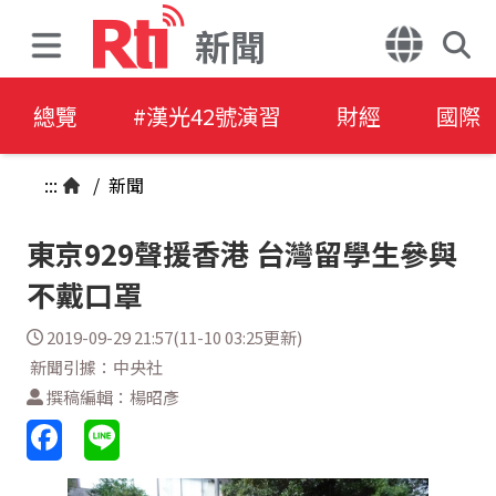
新聞
總覽
#漢光42號演習
財經
國際
:::
/
新聞
東京929聲援香港 台灣留學生參與
不戴口罩
2019-09-29 21:57(11-10 03:25更新)
新聞引據：中央社
撰稿編輯：楊昭彥