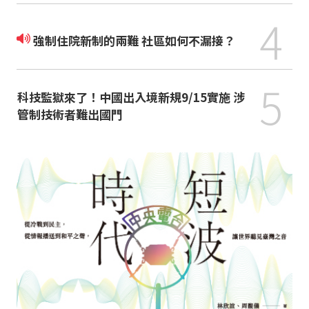
4
強制住院新制的兩難 社區如何不漏接？
5
科技監獄來了！中國出入境新規9/15實施 涉
管制技術者難出國門