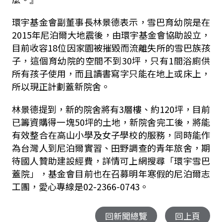
環宇基金會副董事長林景德表示，雪巴育幼院是在
2015年尼泊爾大地震後，由環宇基金會協助設立，
目前收容18位因家園被摧毀而流離失所的雪巴族孩
子，這個育幼院的空間不到30坪，只有1間浴廁供
所有孩子使用，而且讀書寫字只能在地上或床上，
所以現正計劃蓋新院舍。
林景德提到，新的院舍將有3層樓、約120坪，目前
已籌資購得一塊50坪的土地，新院舍完工後，將能
有效整合在高山小學及女子學校的服務，同時能作
為台灣人到尼泊爾實習、田野調查的青年旅舍，期
待國人贊助建設經費，詳情可上網搜尋「環宇雪巴
蓋院」，基金會目前也在召募明年寒假的尼泊爾志
工團，愛心專線是02-2366-0743。
回新聞總覽
回上頁