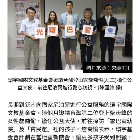
圖片來源：央廣RTI
環宇國際文教基金會邀請台灣登山家詹喬愉(左二)擔任公
益大使，前往尼泊爾進行愛心訪視。(陳國維 攝)
長期到新南向國家尼泊爾進行公益服務的環宇國際
文教基金會，這個月邀請台灣第二位登上聖母峰的
女性詹喬愉，擔任公益大使，前往探訪「雪巴育幼
院」及「貧民窟」裡的孩子。詹喬愉表示，環宇基
金會計劃在當地蓋新院舍，讓更多孩子受到照顧，