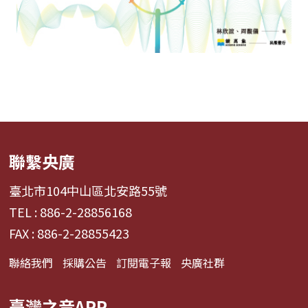
聯繫央廣
臺北市104中山區北安路55號
TEL : 886-2-28856168
FAX : 886-2-28855423
聯絡我們
採購公告
訂閱電子報
央廣社群
臺灣之音APP