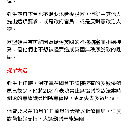
律。
強生寧可下台也不願要求延後脫歐，但得由其他人
提出這項要求，或是政府官員，或是反對黨政治人
物。
歐盟領袖有可能因為厭倦英國的推拖搪塞而拒絕接
受，但他們也不想被怪罪造成英國無秩序脫歐的亂
局。
提早大選
強生上任時，保守黨在國會下議院擁有的多數優勢
原已很少，他將21名在表決禁止無協議脫歐法案時
倒戈的黨籍議員開除黨籍後，更是失去多數地位。
他曾要求在10月31日前舉行大選以化解僵局，但反
對黨拒絕支持，大選動議未能過關。