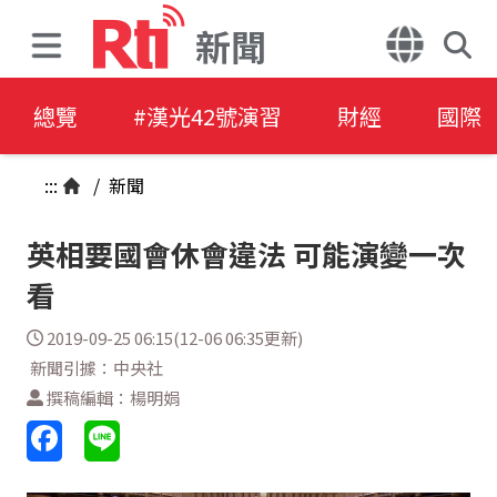
新聞
總覽
#漢光42號演習
財經
國際
:::
/
新聞
英相要國會休會違法 可能演變一次
看
2019-09-25 06:15(12-06 06:35更新)
新聞引據：中央社
撰稿編輯：楊明娟