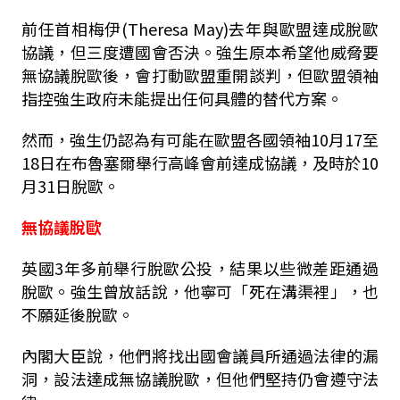
前任首相梅伊(Theresa May)去年與歐盟達成脫歐
協議，但三度遭國會否決。強生原本希望他威脅要
無協議脫歐後，會打動歐盟重開談判，但歐盟領袖
指控強生政府未能提出任何具體的替代方案。
然而，強生仍認為有可能在歐盟各國領袖10月17至
18日在布魯塞爾舉行高峰會前達成協議，及時於10
月31日脫歐。
無協議脫歐
英國3年多前舉行脫歐公投，結果以些微差距通過
脫歐。強生曾放話說，他寧可「死在溝渠裡」，也
不願延後脫歐。
內閣大臣說，他們將找出國會議員所通過法律的漏
洞，設法達成無協議脫歐，但他們堅持仍會遵守法