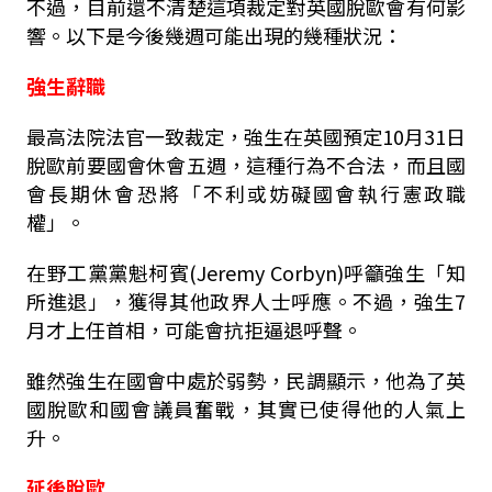
不過，目前還不清楚這項裁定對英國脫歐會有何影
響。以下是今後幾週可能出現的幾種狀況：
強生辭職
最高法院法官一致裁定，強生在英國預定10月31日
脫歐前要國會休會五週，這種行為不合法，而且國
會長期休會恐將「不利或妨礙國會執行憲政職
權」。
在野工黨黨魁柯賓(Jeremy Corbyn)呼籲強生「知
所進退」，獲得其他政界人士呼應。不過，強生7
月才上任首相，可能會抗拒逼退呼聲。
雖然強生在國會中處於弱勢，民調顯示，他為了英
國脫歐和國會議員奮戰，其實已使得他的人氣上
升。
延後脫歐