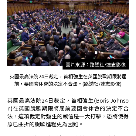
圖片來源：路透社/達志影像
英國最高法院24日裁定，首相強生在英國脫歐期限將屆
前，要國會休會的決定不合法。(路透社/達志影像)
英國最高法院24日裁定，首相強生(Boris Johnso
n)在英國脫歐期限將屆前要國會休會的決定不合
法，這項裁定對強生的威信是一大打擊，恐將使得
原已曲折的脫歐進程更為困難。