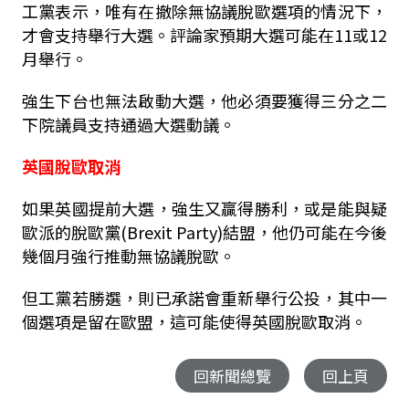
工黨表示，唯有在撤除無協議脫歐選項的情況下，
才會支持舉行大選。評論家預期大選可能在11或12
月舉行。
強生下台也無法啟動大選，他必須要獲得三分之二
下院議員支持通過大選動議。
英國脫歐取消
如果英國提前大選，強生又贏得勝利，或是能與疑
歐派的脫歐黨(Brexit Party)結盟，他仍可能在今後
幾個月強行推動無協議脫歐。
但工黨若勝選，則已承諾會重新舉行公投，其中一
個選項是留在歐盟，這可能使得英國脫歐取消。
回新聞總覽
回上頁