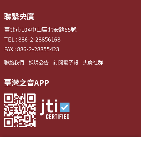
聯繫央廣
臺北市104中山區北安路55號
TEL : 886-2-28856168
FAX : 886-2-28855423
聯絡我們
採購公告
訂閱電子報
央廣社群
臺灣之音APP