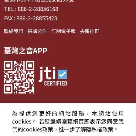
TEL : 886-2-28856168
FAX : 886-2-28855423
聯絡我們
採購公告
訂閱電子報
央廣社群
臺灣之音APP
為提供您更好的網站服務，本網站使用
© 2024財團法人中央廣播電臺 版權所有
cookies。
若您繼續瀏覽網頁即表示您同意我
們的cookies政策，進一步了解隱私權政策。
資通安全政策聲明
服務條款
隱私權條款