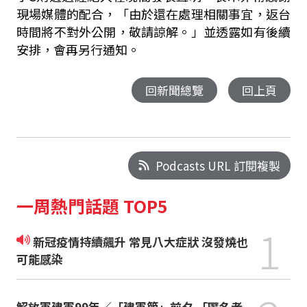
現場媒體的配合，「由於還在處理相關事宜，返台
時間將不對外公開，敬請諒解。」並透露如有後續
安排，會再另行通知。
回新聞總覽
回上頁
Podcasts URL 訂閱複製
一周熱門話題 TOP5
1
新冠疫情持續飆升 常見八大症狀 沒發燒也
可能感染
解放軍建軍99年／「建軍節」前夕 「匿名者