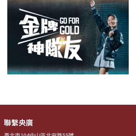
聯繫央廣
臺北市104中山區北安路55號