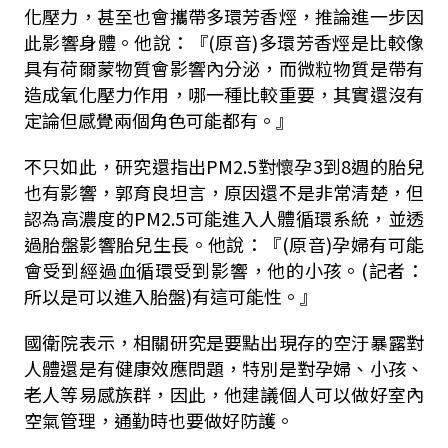
化壓力，甚至也會攜帶多環芳香烴，推論進一步因
此影響身體。他說：『(原音)多環芳香烴是比較像
具有荷爾蒙物質會影響內分泌，而微粒物質是帶有
造成氧化壓力作用，哪一種比較重要，其實還沒有
定論但感覺兩個角色可能都有。』
不只如此，研究還指出PM2.5對懷孕3到8週的胎兒
也有影響，郭育良坦言，原因還不是非常清楚，但
認為高濃度的PM2.5可能進入人體循環系統，並透
過胎盤影響胎兒生長。他說：『(原音)孕婦有可能
會受到經過血循環受到影響，他的小孩。(記者：
所以是可以進入胎盤)有這可能性。』
國衛院表示，相關研究是要點出現存的空汙暴露對
人體還是有健康效應問題，特別是對孕婦、小孩、
老人等易感族群，因此，他建議個人可以做好室內
空氣管理，通勤時也要做好防護。