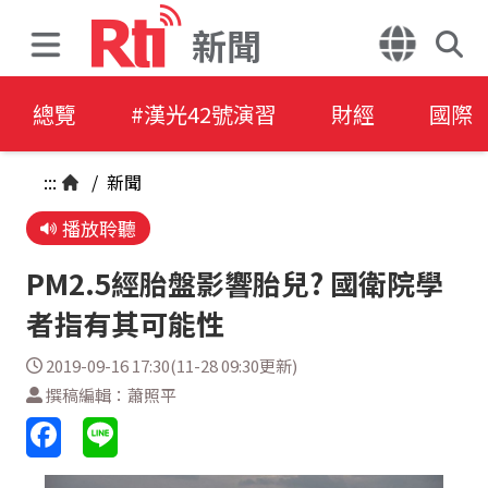
新聞
總覽
#漢光42號演習
財經
國際
:::
/
新聞
播放聆聽
PM2.5經胎盤影響胎兒? 國衛院學
者指有其可能性
2019-09-16 17:30(11-28 09:30更新)
撰稿編輯：蕭照平