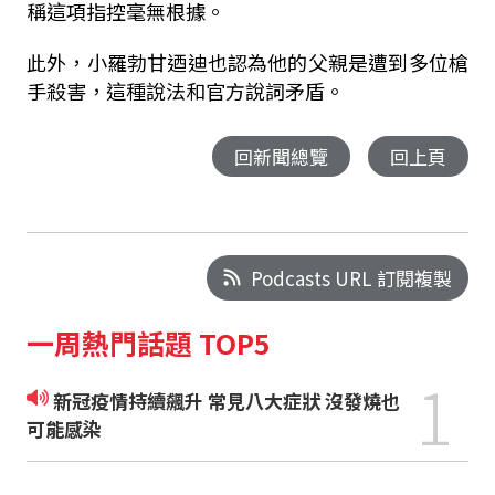
稱這項指控毫無根據。
此外，小羅勃甘迺迪也認為他的父親是遭到多位槍
手殺害，這種說法和官方說詞矛盾。
回新聞總覽
回上頁
Podcasts URL 訂閱複製
一周熱門話題 TOP5
1
新冠疫情持續飆升 常見八大症狀 沒發燒也
可能感染