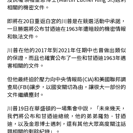
相關的機密文件。
即將在20日重返白宮的川普是在競選活動中承諾，
一旦勝選將公布甘迺迪在1963年遭暗殺的機密情報
和執法文件。
川普在他的2017年到2021年任期中也曾做出類似
的保證，而且也確實公布了一些和甘迺迪1963年遇
害相關的文件。
但他最終迫於壓力向中央情報局(CIA)和美國聯邦調
查局(FBI)讓步，以國安關切為由，讓很大一部份的
文件繼續塵封。
川普19日在華盛頓的一場集會中說，「未來幾天，
我們將公布和甘迺迪總統，他的弟弟羅勃．甘迺
迪，以及金恩博士遇刺，還有其他大眾高度關注話
題相關的剩餘紀錄」。