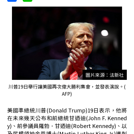
圖片來源：法新社
川普19日舉行讓美國再次偉大勝利集會，並發表演說。(
AFP)
美國準總統川普(Donald Trump)19日表示，他將
在未來幾天公布和前總統甘迺迪(John F. Kenned
y)、前參議員羅勃．甘迺迪(Robert Kennedy)、以
及民權領袖金恩博士(Martin Luther King Jr.)遇刺