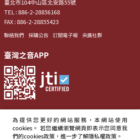
臺北市104中山區北安路55號
TEL : 886-2-28856168
FAX : 886-2-28855423
聯絡我們
採購公告
訂閱電子報
央廣社群
臺灣之音APP
為提供您更好的網站服務，本網站使用
© 2024財團法人中央廣播電臺 版權所有
cookies。
若您繼續瀏覽網頁即表示您同意我
們的cookies政策，進一步了解隱私權政策。
資通安全政策聲明
服務條款
隱私權條款