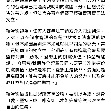
今的台灣早已走過獨裁時期的黨國不分，固然仍有
待改善之處，但法官在審查個案已經確實落實司法
獨立。
賴清德認為，任何人都無法干預或介入司法判決，
大家可以在個案審理的過程中檢視司法審理的規
範，但不能因為判決不如意就抹煞司法的專業，甚
至質疑司法的獨立性，他期許所有民進黨公職都要
堅持清廉、勤政、愛鄉土的創黨價值。韓瑩轉述
說：『(原音)我期許全體黨員同志要更加珍惜這份
創黨價值，勤政是本質、愛鄉土是使命、清廉則是
最高原則，唯有清廉才能不負前人的努力，以及台
灣社會對民進黨的期許。』
賴清德最後也提醒所有黨公職，要引以為戒、潔身
自愛、堅持清廉，唯有如此才能完成守護台灣民主
自由的任務。