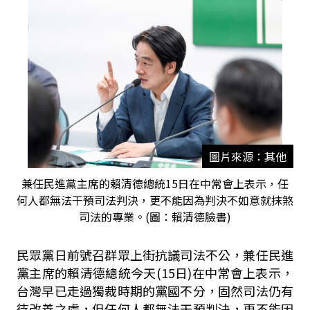
圖片來源：其他
兼任民進黨主席的賴清德總統15日在中常會上表示，任
何人都無法干預司法判決，更不能因為判決不如意就抹煞
司法的專業。(圖：賴清德臉書)
民眾黨日前號召群眾上街抗議司法不公，兼任民進
黨主席的賴清德總統今天(15日)在中常會上表示，
台灣早已走過獨裁時期的黨國不分，固然司法仍有
待改善之處，但任何人都無法干預判決，更不能因