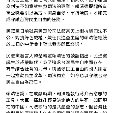
為判決不如意就抹煞司法的專業。賴清德提醒所有
黨公職要引以為戒、潔身自愛、堅持清廉，才能完
成守護台灣民主自由的任務。
民眾黨日前號召民眾於司法節當天上街抗議司法不
公、對抗綠色威權，兼任民進黨主席的賴清德總統
於15日的中常會上對此發表簡單談話。
民進黨發言人韓瑩轉述賴清德的談話指出，民進黨
誕生於戒嚴時代，為了追求台灣民主自由而存在，
有幸結合社會的力量，與熱愛民主自由的國人朋友
一起推動民主改革、司法獨立，如今也以守護台灣
民主自由為己任。
賴清德說，在戒嚴時期，司法是執行蔣介石意志的
工具，大筆一揮就能輕易決定他人的生死，如同現
在的中國，司法執行的是共產黨的意志，但台灣社
會與民進黨這幾十年來為促進司法獨立而努力，如