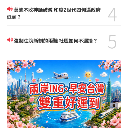
4
莫迪不敗神話破滅 印度Z世代如何逼政府
低頭？
5
強制住院新制的兩難 社區如何不漏接？