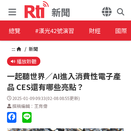
新聞
總覽
#漢光42號演習
財經
國際
:::
/
新聞
播放聆聽
一起聽世界／AI進入消費性電子產
品 CES還有哪些亮點？
2025-01-09 09:33(02-08 08:55更新)
撰稿編輯：王育偉