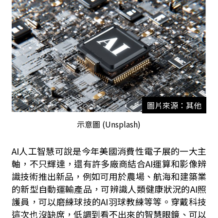
圖片來源：其他
示意圖 (Unsplash)
AI人工智慧可說是今年美國消費性電子展的一大主
軸，不只輝達，還有許多廠商結合AI運算和影像辨
識技術推出新品，例如可用於農場、航海和建築業
的新型自動運輸產品，可辨識人類健康狀況的AI照
護員，可以磨練球技的AI羽球教練等等。穿戴科技
這次也沒缺席，低調到看不出來的智慧眼鏡、可以