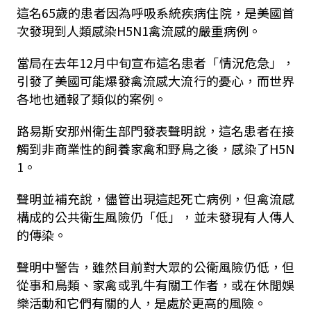
這名65歲的患者因為呼吸系統疾病住院，是美國首
次發現到人類感染H5N1禽流感的嚴重病例。
當局在去年12月中旬宣布這名患者「情況危急」，
引發了美國可能爆發禽流感大流行的憂心，而世界
各地也通報了類似的案例。
路易斯安那州衛生部門發表聲明說，這名患者在接
觸到非商業性的飼養家禽和野鳥之後，感染了H5N
1。
聲明並補充說，儘管出現這起死亡病例，但禽流感
構成的公共衛生風險仍「低」，並未發現有人傳人
的傳染。
聲明中警告，雖然目前對大眾的公衛風險仍低，但
從事和鳥類、家禽或乳牛有關工作者，或在休閒娛
樂活動和它們有關的人，是處於更高的風險。