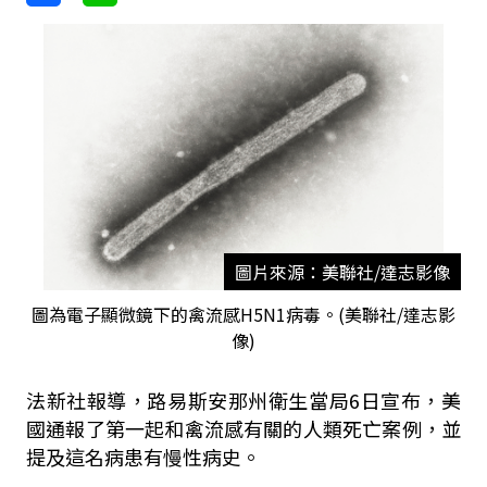
圖片來源：美聯社/達志影像
圖為電子顯微鏡下的禽流感H5N1病毒。(美聯社/達志影
像)
法新社報導，路易斯安那州衛生當局6日宣布，美
國通報了第一起和禽流感有關的人類死亡案例，並
提及這名病患有慢性病史。