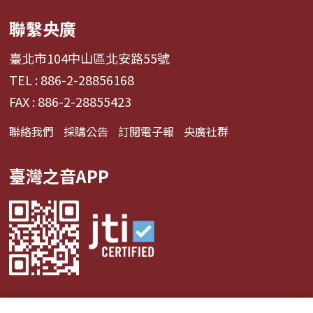
聯繫央廣
臺北市104中山區北安路55號
TEL : 886-2-28856168
FAX : 886-2-28855423
聯絡我們
採購公告
訂閱電子報
央廣社群
臺灣之音APP