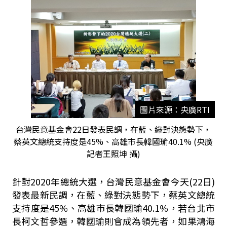
圖片來源：央廣RTI
台灣民意基金會22日發表民調，在藍、綠對決態勢下，
蔡英文總統支持度是45%、高雄市長韓國瑜40.1% (央廣
記者王照坤 攝)
針對2020年總統大選，台灣民意基金會今天(22日)
發表最新民調，在藍、綠對決態勢下，蔡英文總統
支持度是45%、高雄市長韓國瑜40.1%，若台北市
長柯文哲參選，韓國瑜則會成為領先者，如果鴻海