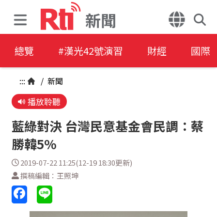
新聞
總覽
#漢光42號演習
財經
國際
:::
/
新聞
播放聆聽
藍綠對決 台灣民意基金會民調：蔡
勝韓5%
2019-07-22 11:25(12-19 18:30更新)
撰稿編輯：王照坤