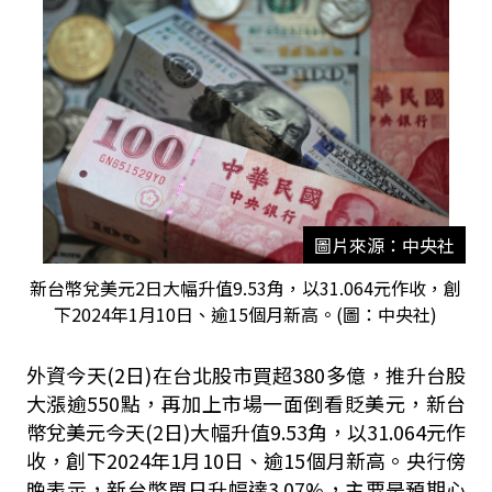
圖片來源：中央社
新台幣兌美元2日大幅升值9.53角，以31.064元作收，創
下2024年1月10日、逾15個月新高。(圖：中央社)
外資今天(2日)在台北股市買超380多億，推升台股
大漲逾550點，再加上市場一面倒看貶美元，新台
幣兌美元今天(2日)大幅升值9.53角，以31.064元作
收，創下2024年1月10日、逾15個月新高。央行傍
晚表示，新台幣單日升幅達3.07%，主要是預期心