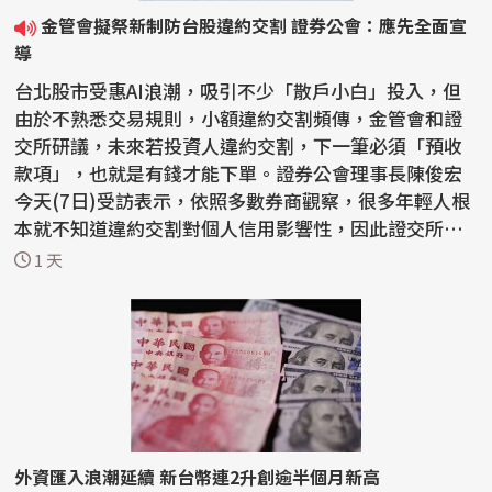
金管會擬祭新制防台股違約交割 證券公會：應先全面宣
導
台北股市受惠AI浪潮，吸引不少「散戶小白」投入，但
由於不熟悉交易規則，小額違約交割頻傳，金管會和證
交所研議，未來若投資人違約交割，下一筆必須「預收
款項」，也就是有錢才能下單。證券公會理事長陳俊宏
今天(7日)受訪表示，依照多數券商觀察，很多年輕人根
本就不知道違約交割對個人信用影響性，因此證交所應
先全...
1 天
外資匯入浪潮延續 新台幣連2升創逾半個月新高