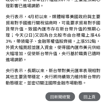
理影響已進場調節。
央行表示，4月初以來，媒體報導美國政府與主要
貿易對手國進行關稅協商時，可能要求貿易對手國
貨幣升值，致國內匯市存在新台幣升值的預期心
理；今天(2日)又因為台北股市由台積電上漲4.6
3%，帶領電子、金融等權值股齊揚，上漲552點，
外資大幅買超並匯入資金，使得國內匯市美元供給
大幅增加，促使新台幣升值，央行基於職責已適時
進場調節。
央行表示，長期以來，新台幣對美元匯率表現相對
其他主要貨幣穩定，央行將持續致力維持新台幣的
動態穩定，並密切關注國際金融市場動態。
回新聞總覽
回上頁