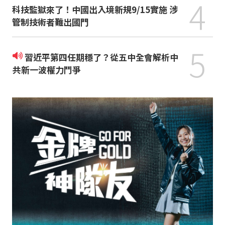
4
科技監獄來了！中國出入境新規9/15實施 涉
管制技術者難出國門
5
習近平第四任期穩了？從五中全會解析中
共新一波權力鬥爭