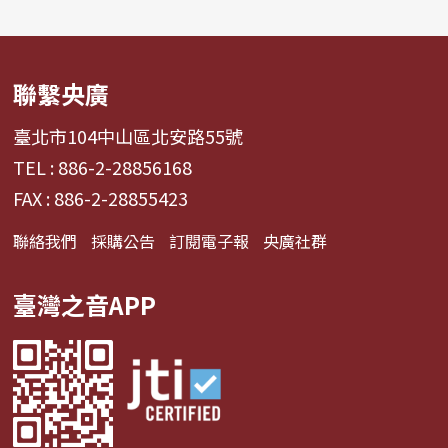
聯繫央廣
臺北市104中山區北安路55號
TEL : 886-2-28856168
FAX : 886-2-28855423
聯絡我們
採購公告
訂閱電子報
央廣社群
臺灣之音APP