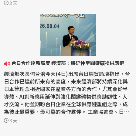
一個鮮明反...
3 天
台日合作達新高度 經濟部：將延伸至關鍵礦物供應鏈
經濟部次長何晉滄今天(4日)出席台日經貿論壇指出，台
日合作已達前所未有的高度，未來經濟部將持續深化與
日本等理念相近國家在產業各方面的合作，尤其會從半
導體、AI創新應用延伸到強化關鍵礦物供應鏈韌性、人
才交流。他並期盼台日企業在全球供應鏈重組之際，成
為彼此最重要、最可靠的合作夥伴。 工商協進會、日本
工商...
3 天