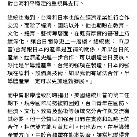
對台海和平穩定的重視與支持。
總統也提到，台灣和日本也能在經濟產業進行合作
交流，而除了經濟、國防以外，他也期盼在教育、
文化、體育、藝術等層面，在既有厚實的基礎上持
續深化，讓台日關係更上一層樓。總統說：『(原
音)台灣跟日本的產業是互補的關係，如果台日的
產業、經濟能更進一步合作，可以創造台日雙贏。
好比是半導體產業，台灣的強項在製造，日本的強
項在原料、設備與技術，如果我們有辦法合作，半
導體產業一定可以更加蓬勃發展。』
而中曾根康隆致詞時指出，美國總統川普的第二任
期下，現今國際局勢複雜困難，台日青年在國防、
經濟、文化、教育及藝術等領域充分合作與交流有
其必要，他十分贊同加強台日間在實務和戰略上的
合作，相信雙方能互蒙其利。他也表示，在半導體
產業方面，由於台積電在熊本設廠，讓當地變得非