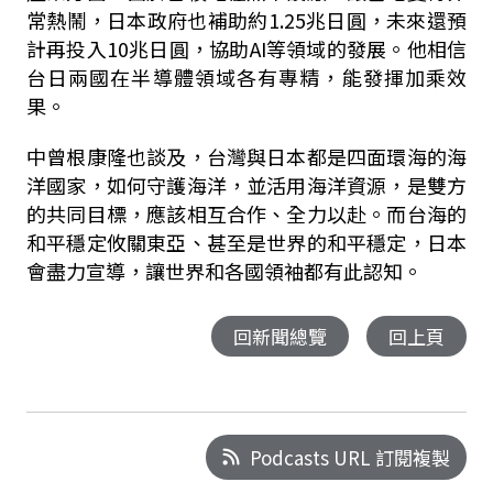
常熱鬧，日本政府也補助約1.25兆日圓，未來還預
計再投入10兆日圓，協助AI等領域的發展。他相信
台日兩國在半導體領域各有專精，能發揮加乘效
果。
中曾根康隆也談及，台灣與日本都是四面環海的海
洋國家，如何守護海洋，並活用海洋資源，是雙方
的共同目標，應該相互合作、全力以赴。而台海的
和平穩定攸關東亞、甚至是世界的和平穩定，日本
會盡力宣導，讓世界和各國領袖都有此認知。
回新聞總覽
回上頁
Podcasts URL 訂閱複製