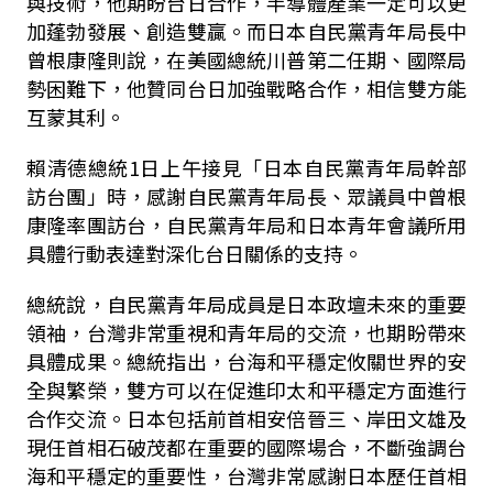
與技術，他期盼台日合作，半導體產業一定可以更
加蓬勃發展、創造雙贏。而日本自民黨青年局長中
曾根康隆則說，在美國總統川普第二任期、國際局
勢困難下，他贊同台日加強戰略合作，相信雙方能
互蒙其利。
賴清德總統1日上午接見「日本自民黨青年局幹部
訪台團」時，感謝自民黨青年局長、眾議員中曾根
康隆率團訪台，自民黨青年局和日本青年會議所用
具體行動表達對深化台日關係的支持。
總統說，自民黨青年局成員是日本政壇未來的重要
領袖，台灣非常重視和青年局的交流，也期盼帶來
具體成果。總統指出，台海和平穩定攸關世界的安
全與繁榮，雙方可以在促進印太和平穩定方面進行
合作交流。日本包括前首相安倍晉三、岸田文雄及
現任首相石破茂都在重要的國際場合，不斷強調台
海和平穩定的重要性，台灣非常感謝日本歷任首相