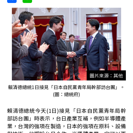
圖片來源：其他
賴清德總統1日接見「日本自民黨青年局幹部訪台團」。
(圖：總統府)
賴清德總統今天(1日)接見「日本自民黨青年局幹
部訪台團」時表示，台日產業互補，例如半導體產
業，台灣的強項在製造，日本的強項在原料、設備