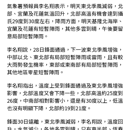
氣象署預報員李名翔表示，明天東北季風減弱，北
部、宜蘭及花蓮氣溫回升，北部高溫有機會達到攝
氏29度到30度左右，降雨方面，明天基隆北海岸、
宜蘭及花蓮有短暫陣雨，其他多雲到晴，午後要留
意局部短暫陣雨。
李名翔說，28日鋒面通過，下一波東北季風增強，
中部以北、東北部有局部短暫陣雨或雷雨，且有較
大雨勢發生機率，東部或東南部有局部短暫陣雨，
其他地區零星短暫陣雨。
李名翔指出，溫度上受到鋒面通過及東北季風增強
影響，北部溫度又會下降一些，北部高溫約25度到
26度，中南部相對影響小，還是有30度以上，低溫
也沒有明顯下降，北部約19到21度。
鋒面30日遠離，東北季風減弱，李名翔說，溫度回
升，水氣減少，各地多雲到晴，只有東半部、恆春