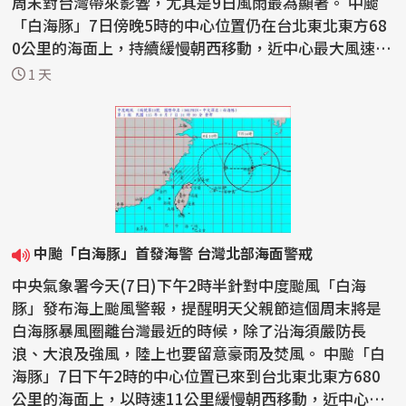
周末對台灣帶來影響，尤其是9日風雨最為顯著。 中颱
「白海豚」7日傍晚5時的中心位置仍在台北東北東方68
0公里的海面上，持續緩慢朝西移動，近中心最大風速仍
維持...
1 天
中颱「白海豚」首發海警 台灣北部海面警戒
中央氣象署今天(7日)下午2時半針對中度颱風「白海
豚」發布海上颱風警報，提醒明天父親節這個周末將是
白海豚暴風圈離台灣最近的時候，除了沿海須嚴防長
浪、大浪及強風，陸上也要留意豪雨及焚風。 中颱「白
海豚」7日下午2時的中心位置已來到台北東北東方680
公里的海面上，以時速11公里緩慢朝西移動，近中心最