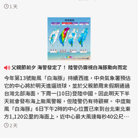
大風速每秒...
1 天
父親節前夕 海警發定了！ 陸警仍需視白海豚動向而定
今年第13號颱風「白海豚」持續西進，中央氣象署預估
它的中心將於明天進逼琉球，並於父親節周末假期通過
台灣北部海面，下周一(10日)登陸中國。因此明天下半
天就會發布海上颱風警報，但陸警仍有待觀察。 中度颱
風「白海豚」6日下午2時的中心位置已來到台北東北東
方1,120公里的海面上，近中心最大風速每秒40公尺，7
級風...
2 天