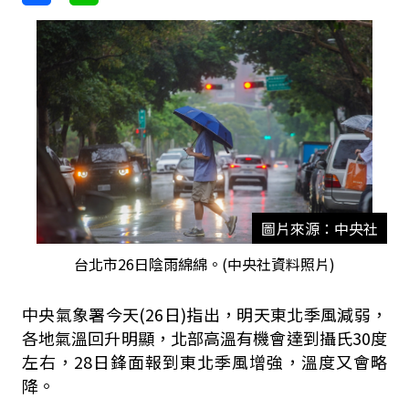
圖片來源：中央社
台北市26日陰雨綿綿。(中央社資料照片)
中央氣象署今天(26日)指出，明天東北季風減弱，
各地氣溫回升明顯，北部高溫有機會達到攝氏30度
左右，28日鋒面報到東北季風增強，溫度又會略
降。