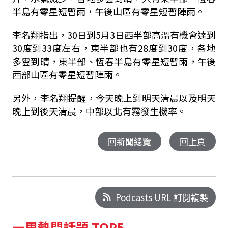
半島有零星短暫雨，午後山區有零星短暫陣雨。
李名翔指出，30日到5月3日西半部高溫有機會達到
30度到33度左右，東半部也有28度到30度，各地
多雲到晴，東半部、恆春半島有零星短暫雨，午後
西部山區有零星短暫陣雨。
另外，李名翔提醒，今天晚上到明天清晨以及明天
晚上到後天清晨，中部以北有霧發生機率。
回新聞總覽
回上頁
Podcasts URL 訂閱複製
一周熱門話題 TOP5