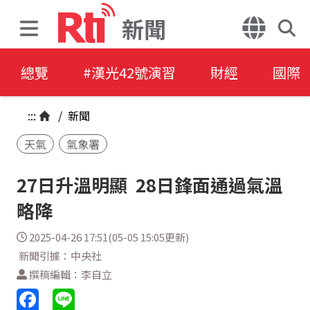
新聞
總覽
#漢光42號演習
財經
國際
:::
/
新聞
天氣
氣象署
27日升溫明顯 28日鋒面通過氣溫
略降
2025-04-26 17:51(05-05 15:05更新)
新聞引據：中央社
撰稿編輯：李自立