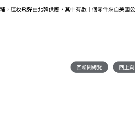
基輔，這枚飛彈由北韓供應，其中有數十個零件來自美國
回新聞總覽
回上頁