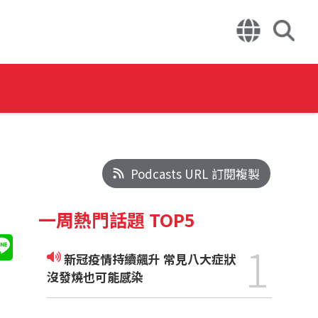
Podcasts URL 訂閱複製
一周熱門話題 TOP5
1
新冠疫情持續飆升 常見八大症狀
沒發燒也可能感染