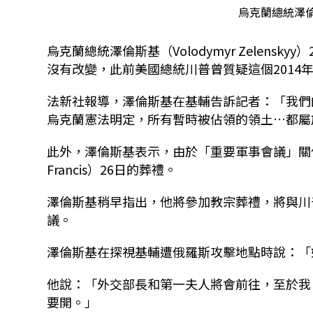
烏克蘭總統澤倫
烏克蘭總統澤倫斯基（Volodymyr Zelensk
沒有改變，此前美國總統川普曾質疑這個2014
法新社報導，澤倫斯基在基輔告訴記者：「我們
烏克蘭憲法明定，所有暫時被佔領的領土…都
此外，澤倫斯基表示，由於「重要軍事會議」關
Francis）26日的葬禮。
澤倫斯基稍早指出，他將參加教宗葬禮，將與川
議。
澤倫斯基在探視基輔遭俄羅斯攻擊地點時說：
他說：「外交部長和第一夫人將會前往，至於我
要開。」