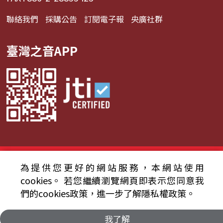
聯絡我們
採購公告
訂閱電子報
央廣社群
臺灣之音APP
© 2024財團法人中央廣播電臺 版權所有
為提供您更好的網站服務，本網站使用
cookies。
若您繼續瀏覽網頁即表示您同意我
資通安全政策聲明
服務條款
隱私權條款
們的cookies政策，進一步了解隱私權政策。
我了解