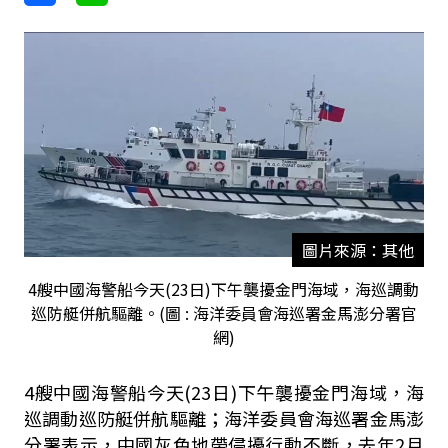
圖片來源：其他
4艘中國海警船今天(23日)下午襲擾金門海域，海巡調動
巡防艇併航驅離。(圖 : 海洋委員會海巡署金馬澎分署官
網)
4艘中國海警船今天(23日)下午襲擾金門海域，海
巡調動巡防艇併航驅離；海洋委員會海巡署金馬澎
分署表示，中國灰色地帶侵擾行動不斷，去年2月