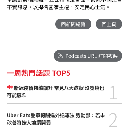
不實訊息，以捍衛國家主權，安定民心士氣。
回新聞總覽
回上頁
Podcasts URL 訂閱複製
一周熱門話題 TOP5
1
新冠疫情持續飆升 常見八大症狀 沒發燒也
可能感染
2
Uber Eats疊單報酬違外送專法 勞動部：若未
改善將按人連續開罰