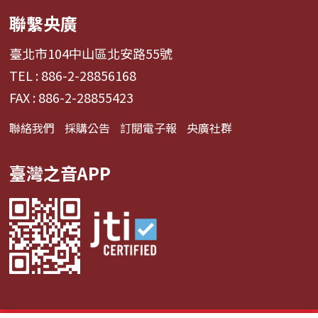
聯繫央廣
臺北市104中山區北安路55號
TEL : 886-2-28856168
FAX : 886-2-28855423
聯絡我們
採購公告
訂閱電子報
央廣社群
臺灣之音APP