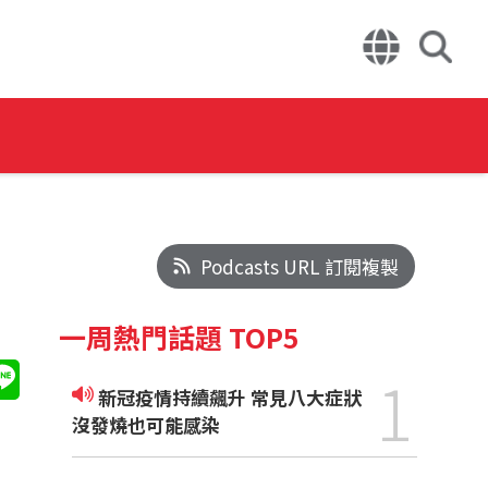
Podcasts URL 訂閱複製
一周熱門話題 TOP5
1
新冠疫情持續飆升 常見八大症狀
沒發燒也可能感染