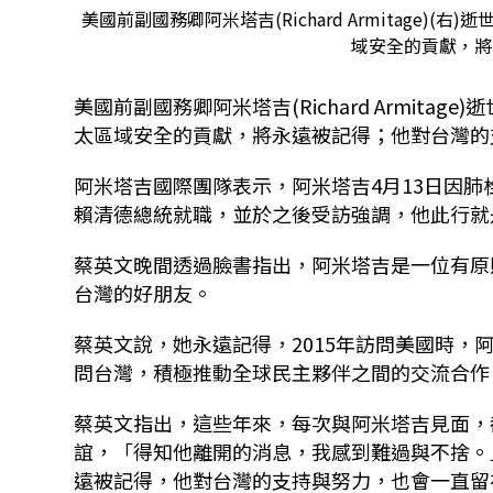
美國前副國務卿阿米塔吉(Richard Armitage)
域安全的貢獻，將永
美國前副國務卿阿米塔吉(Richard Armita
太區域安全的貢獻，將永遠被記得；他對台灣的
阿米塔吉國際團隊表示，阿米塔吉4月13日因肺
賴清德總統就職，並於之後受訪強調，他此行就
蔡英文晚間透過臉書指出，阿米塔吉是一位有原
台灣的好朋友。
蔡英文說，她永遠記得，2015年訪問美國時
問台灣，積極推動全球民主夥伴之間的交流合作
蔡英文指出，這些年來，每次與阿米塔吉見面，
誼，「得知他離開的消息，我感到難過與不捨。
遠被記得，他對台灣的支持與努力，也會一直留