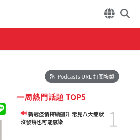
Podcasts URL 訂閱複製
一周熱門話題 TOP5
1
新冠疫情持續飆升 常見八大症狀
沒發燒也可能感染