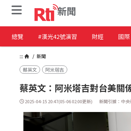
新聞
總覽
#漢光42號演習
財經
國際
:::
/
新聞
蔡英文
阿米塔吉
蔡英文：阿米塔吉對台美關係
2025-04-15 20:47(05-06 02:00更新)
新聞引據：中央