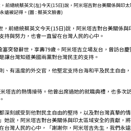
(右)逝世，前總統蔡英文(左)今天(15日)說，阿米塔吉對台美關係與印太
遠被記得。(圖 : 蔡英文臉書)
ge)逝世，前總統蔡英文今天(15日)說，阿米塔吉對台美關係與
支持與努力，也會一直留在台灣人民的心中。
栓塞突發辭世，享壽79歲。阿米塔吉立場友台，曾訪台慶
是讓台灣知道美國兩黨對台灣民主的支持。
則、有溫度的外交官，他堅定支持台海和平及民主自由，
，阿米塔吉的熱情接待。他曾出席過她的就職典禮，也多次
。
都深刻感受到他對民主自由的堅持，以及對台灣真摯的情
」她說，阿米塔吉對台美關係與印太區域安全的貢獻，將
在台灣人民的心中，「謝謝你，阿米塔吉先生，我們永遠