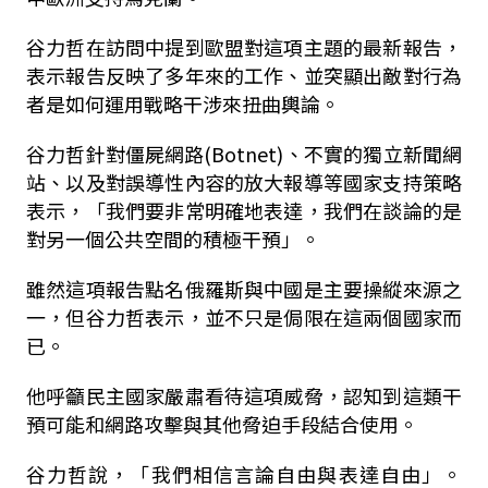
谷力哲在訪問中提到歐盟對這項主題的最新報告，
表示報告反映了多年來的工作、並突顯出敵對行為
者是如何運用戰略干涉來扭曲輿論。
谷力哲針對僵屍網路(Botnet)、不實的獨立新聞網
站、以及對誤導性內容的放大報導等國家支持策略
表示，「我們要非常明確地表達，我們在談論的是
對另一個公共空間的積極干預」。
雖然這項報告點名俄羅斯與中國是主要操縱來源之
一，但谷力哲表示，並不只是侷限在這兩個國家而
已。
他呼籲民主國家嚴肅看待這項威脅，認知到這類干
預可能和網路攻擊與其他脅迫手段結合使用。
谷力哲說，「我們相信言論自由與表達自由」。