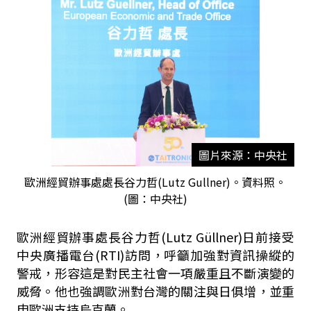
圖片來源：中央社
歐洲經貿辦事處處長谷力哲(Lutz Gullner)。資料照。
(圖：中央社)
歐洲經貿辦事處長谷力哲(Lutz Güllner)日前接受
中央廣播電台(RTI)訪問，呼籲加強對資訊操縱的
警戒，形容這是對民主社會一項嚴重且不斷演變的
威脅。他也強調歐洲對台灣的關注與日俱增，並重
申歐洲支持烏克蘭。