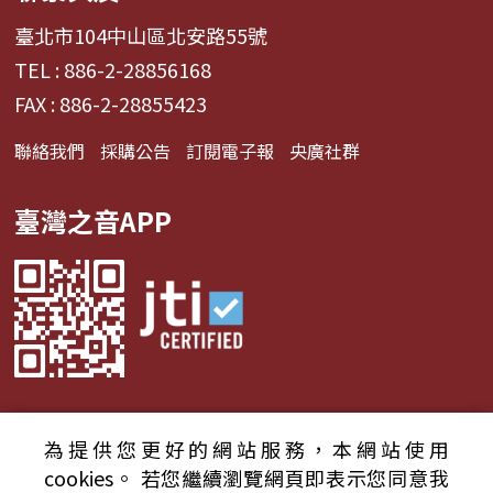
臺北市104中山區北安路55號
TEL : 886-2-28856168
FAX : 886-2-28855423
聯絡我們
採購公告
訂閱電子報
央廣社群
臺灣之音APP
為提供您更好的網站服務，本網站使用
© 2024財團法人中央廣播電臺 版權所有
cookies。
若您繼續瀏覽網頁即表示您同意我