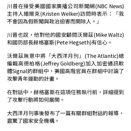
川普在接受美國國家廣播公司新聞網(NBC News)
主持人維爾克(Kristen Welker)訪問時表示：「我
不會因為假新聞與政治迫害而開除人。」
川普也說，他對他的國安顧問沃爾茲(Mike Waltz)
和國防部長赫格塞斯(Pete Hegseth)有信心。
沃爾茲無意中將「大西洋月刊」(The Atlantic)總
編輯高德柏格(Jeffrey Goldberg)加入加密通訊軟
體Signal的群組中，美國高階官員在群組中討論了
攻擊青年運動的計畫。
在對話中，赫格塞斯在這項任務執行前，詳細提到
了攻擊行動將如何展開。
大西洋月刊事後發布了一篇有關群組對話的報導，
震驚了國家安全機構。