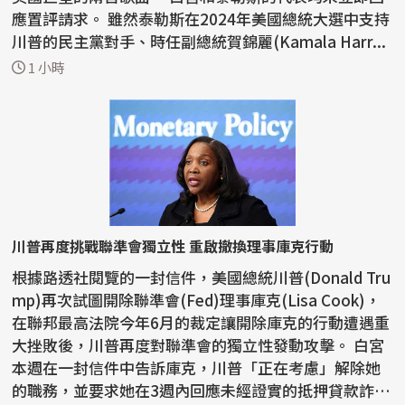
應置評請求。 雖然泰勒斯在2024年美國總統大選中支持
川普的民主黨對手、時任副總統賀錦麗(Kamala Harr...
1 小時
川普再度挑戰聯準會獨立性 重啟撤換理事庫克行動
根據路透社閱覽的一封信件，美國總統川普(Donald Tru
mp)再次試圖開除聯準會(Fed)理事庫克(Lisa Cook)，
在聯邦最高法院今年6月的裁定讓開除庫克的行動遭遇重
大挫敗後，川普再度對聯準會的獨立性發動攻擊。 白宮
本週在一封信件中告訴庫克，川普「正在考慮」解除她
的職務，並要求她在3週內回應未經證實的抵押貸款詐