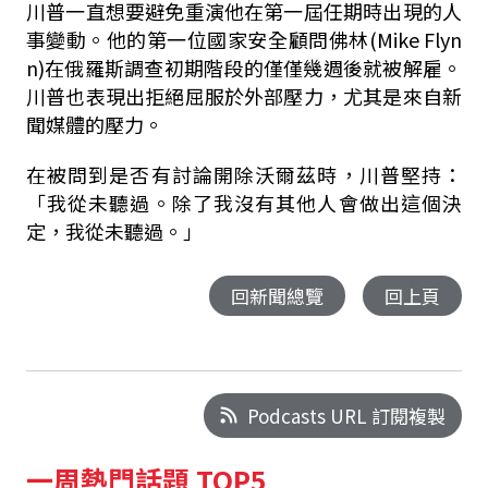
川普一直想要避免重演他在第一屆任期時出現的人
事變動。他的第一位國家安全顧問佛林(Mike Flyn
n)在俄羅斯調查初期階段的僅僅幾週後就被解雇。
川普也表現出拒絕屈服於外部壓力，尤其是來自新
聞媒體的壓力。
在被問到是否有討論開除沃爾茲時，川普堅持：
「我從未聽過。除了我沒有其他人會做出這個決
定，我從未聽過。」
回新聞總覽
回上頁
Podcasts URL 訂閱複製
一周熱門話題 TOP5