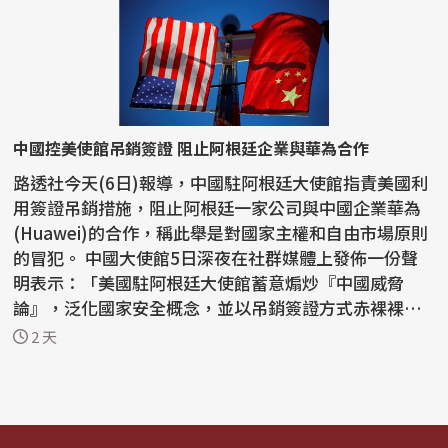
中國控美使館吊銷簽證 阻止阿根廷企業與華為合作
路透社今天(6日)報導，中國駐阿根廷大使館指責美國利
用簽證吊銷措施，阻止阿根廷一家公司與中國企業華為
(Huawei)的合作，稱此舉是對國家主權和自由市場原則
的冒犯。 中國大使館5日深夜在社群媒體上發佈一份聲
明表示：「美國駐阿根廷大使館蓄意煽炒『中國威脅
論』，泛化國家安全概念，並以吊銷簽證方式赤裸裸阻
止正常...
2 天