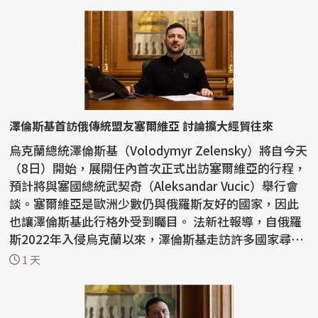
澤倫斯基首訪俄傳統盟友塞爾維亞 討論擴大經貿往來
烏克蘭總統澤倫斯基（Volodymyr Zelensky）將自今天
（8日）開始，展開任內首次正式出訪塞爾維亞的行程，
預計將與塞國總統武契奇（Aleksandar Vucic）舉行會
談。塞爾維亞是歐洲少數仍與俄羅斯友好的國家，因此
也讓澤倫斯基此行格外受到矚目。 法新社報導，自俄羅
斯2022年入侵烏克蘭以來，澤倫斯基走訪許多國家尋求
支持...
1 天