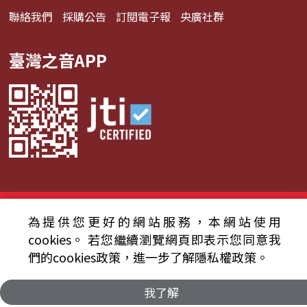
聯絡我們
採購公告
訂閱電子報
央廣社群
臺灣之音APP
© 2024財團法人中央廣播電臺 版權所有
為提供您更好的網站服務，本網站使用
cookies。
若您繼續瀏覽網頁即表示您同意我
資通安全政策聲明
服務條款
隱私權條款
們的cookies政策，進一步了解隱私權政策。
我了解