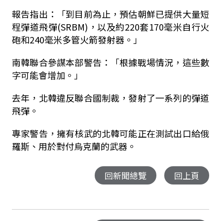
報告指出：「到目前為止，預估朝鮮已提供大量短
程彈道飛彈(SRBM)，以及約220套170毫米自行火
砲和240毫米多管火箭發射器。」
南韓聯合參謀本部警告：「根據戰場情況，這些數
字可能會增加。」
去年，北韓違反聯合國制裁，發射了一系列的彈道
飛彈。
專家警告，擁有核武的北韓可能正在測試出口給俄
羅斯、用於對付烏克蘭的武器。
回新聞總覽
回上頁