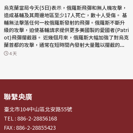
烏克蘭當局今天(5日)表示，俄羅斯飛彈和無人機攻擊，
造成基輔及其周邊地區至少17人死亡，數十人受傷。 基
輔無法擊落任何一枚俄羅斯發射的飛彈。俄羅斯不斷升
級的攻擊，迫使基輔請求提供更多美國製的愛國者(Patri
ot)飛彈攔截器。 近幾個月來，俄羅斯大幅加強了對烏克
蘭首都的攻擊，通常在短時間內發射大量難以攔截的...
4 天
聯繫央廣
臺北市104中山區北安路55號
TEL : 886-2-28856168
FAX : 886-2-28855423