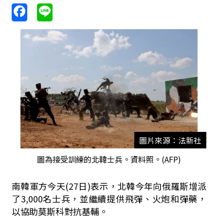
圖片來源：法新社
圖為接受訓練的北韓士兵。資料照。(AFP)
南韓軍方今天(27日)表示，北韓今年向俄羅斯增派
了3,000名士兵，並繼續提供飛彈、火炮和彈藥，
以協助莫斯科對抗基輔。