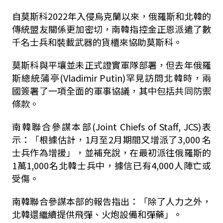
自莫斯科2022年入侵烏克蘭以來，俄羅斯和北韓的
傳統盟友關係更加密切，南韓指控金正恩派遣了數
千名士兵和裝載武器的貨櫃來協助莫斯科。
莫斯科與平壤並未正式證實軍隊部署，但去年俄羅
斯總統蒲亭(Vladimir Putin)罕見訪問北韓時，兩
國簽署了一項全面的軍事協議，其中包括共同防禦
條款。
南韓聯合參謀本部(Joint Chiefs of Staff, JCS)表
示：「根據估計，1月至2月期間又增派了3,000 名
士兵作為增援」，並補充說，在最初派往俄羅斯的
1萬1,000名北韓士兵中，據信已有4,000人陣亡或
受傷。
南韓聯合參謀本部的報告指出：「除了人力之外，
北韓還繼續提供飛彈、火炮設備和彈藥」。