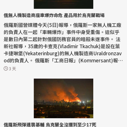
俄無人機製造商座車爆炸命危 產品用於烏克蘭戰場
俄羅斯國營媒體今天(5日)報導，俄羅斯一家無人機工廠
的負責人在一起「車輛爆炸」事件中身受重傷。這似乎
是數日內第二起針對俄國防務官員的暗殺未遂事件。 法
新社報導，35歲的卡查克(Vladimir Tkachuk)是設在葉
卡捷琳堡(Yekaterinburg)的無人機製造商Uraldronzav
od的負責人。 俄羅斯「工商日報」(Kommersant)報
導，...
3 天
俄羅斯飛彈連襲基輔 烏克蘭全沒攔到至少17死