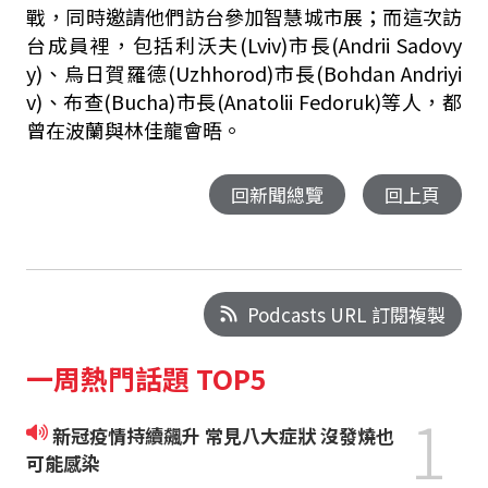
戰，同時邀請他們訪台參加智慧城市展；而這次訪
台成員裡，包括利沃夫(Lviv)市長(Andrii Sadovy
y)、烏日賀羅德(Uzhhorod)市長(Bohdan Andriyi
v)、布查(Bucha)市長(Anatolii Fedoruk)等人，都
曾在波蘭與林佳龍會晤。
回新聞總覽
回上頁
Podcasts URL 訂閱複製
一周熱門話題 TOP5
1
新冠疫情持續飆升 常見八大症狀 沒發燒也
可能感染