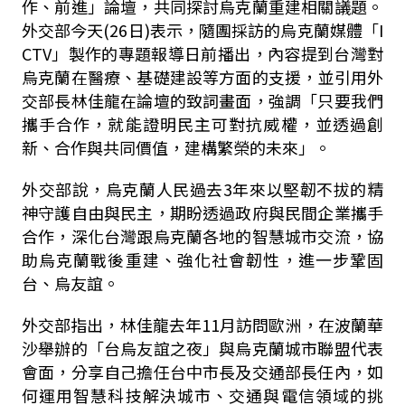
作、前進」論壇，共同探討烏克蘭重建相關議題。
外交部今天(26日)表示，隨團採訪的烏克蘭媒體「I
CTV」製作的專題報導日前播出，內容提到台灣對
烏克蘭在醫療、基礎建設等方面的支援，並引用外
交部長林佳龍在論壇的致詞畫面，強調「只要我們
攜手合作，就能證明民主可對抗威權，並透過創
新、合作與共同價值，建構繁榮的未來」。
外交部說，烏克蘭人民過去3年來以堅韌不拔的精
神守護自由與民主，期盼透過政府與民間企業攜手
合作，深化台灣跟烏克蘭各地的智慧城市交流，協
助烏克蘭戰後重建、強化社會韌性，進一步鞏固
台、烏友誼。
外交部指出，林佳龍去年11月訪問歐洲，在波蘭華
沙舉辦的「台烏友誼之夜」與烏克蘭城市聯盟代表
會面，分享自己擔任台中市長及交通部長任內，如
何運用智慧科技解決城市、交通與電信領域的挑