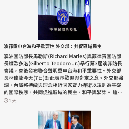
澳菲重申台海和平重要性 外交部：共促區域民主
澳洲國防部長馬勒斯(Richard Marles)與菲律賓國防部
長鐵歐多洛(Gilberto Teodoro Jr.)舉行第3屆澳菲防長
會議，會後發布聯合聲明重申台海和平重要性。外交部
長林佳龍今天(7日)對此表示歡迎與肯定之意。外交部強
調，台灣將持續與理念相近國家齊力捍衛以規則為基礎
的國際秩序，共同促進區域的民主、和平與繁榮。 這份
聯...
1 天