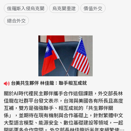
俄羅斯入侵烏克蘭
烏克蘭重建
價值外交
總合外交
台美共生夥伴 林佳龍：聯手相互成就
關於AI時代裡民主夥伴攜手合作這個課題，外交部長林
佳龍在社群平台發文表示，台灣與美國各有所長且高度
互補，雙方是強強聯手、相互成就的「共生夥伴關
係」，並期待在現有機制與合作基礎上，針對繁體中文
大型語言模型、能源安全、數位基礎建設等領域，一起
開拓更多合作空間。 外交部長林佳龍近半年來頻繁使用