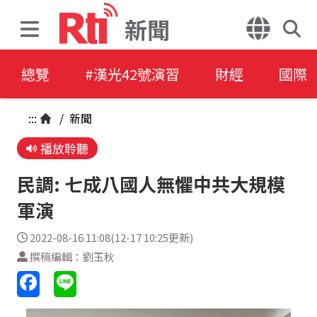
新聞
總覽
#漢光42號演習
財經
國際
:::
/
新聞
播放聆聽
民調: 七成八國人無懼中共大規模
軍演
2022-08-16 11:08(12-17 10:25更新)
撰稿編輯：劉玉秋