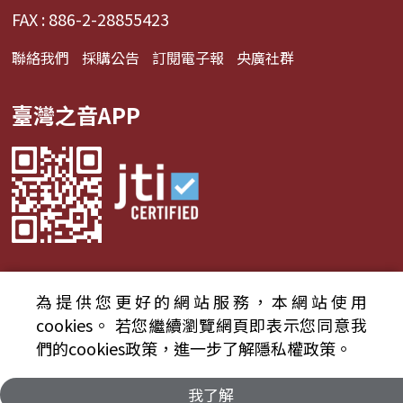
FAX : 886-2-28855423
聯絡我們
採購公告
訂閱電子報
央廣社群
臺灣之音APP
為提供您更好的網站服務，本網站使用
© 2024財團法人中央廣播電臺 版權所有
cookies。
若您繼續瀏覽網頁即表示您同意我
們的cookies政策，進一步了解隱私權政策。
資通安全政策聲明
服務條款
隱私權條款
我了解