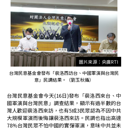
圖片來源：央廣RTI
台灣民意基金會發布「裴洛西訪台、中國軍演與台灣民
意」民調結果。（劉玉秋攝）
台灣民意基金會今天(16日)發布「裴洛西來台、中
國軍演與台灣民意」調查結果，顯示有過半數的台
灣人歡迎裴洛西來訪，也有5成3民眾認為不因中共
大規模軍演而後悔讓裴洛西來訪。民調也指出高達
78%台灣民眾不怕中國的實彈軍演，意味中共並未