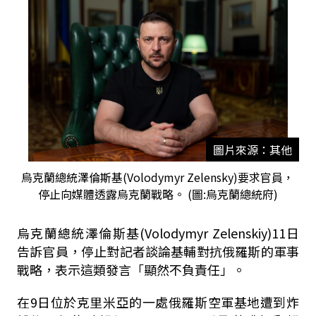
圖片來源：其他
烏克蘭總統澤倫斯基(Volodymyr Zelensky)要求官員，
停止向媒體透露烏克蘭戰略。 (圖:烏克蘭總統府)
烏克蘭總統澤倫斯基(Volodymyr Zelenskiy)11日
告訴官員，停止對記者談論基輔對抗俄羅斯的軍事
戰略，表示這類發言「顯然不負責任」。
在9日位於克里米亞的一處俄羅斯空軍基地遭到炸