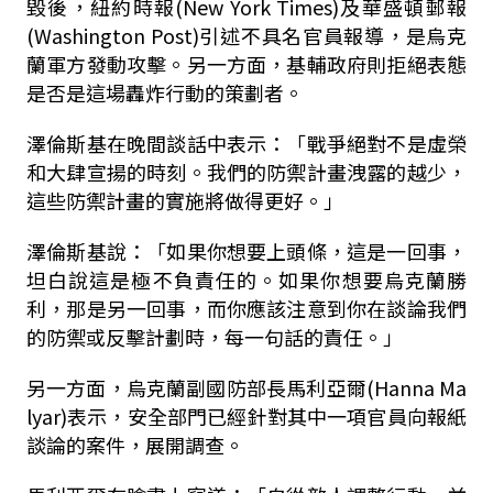
毀後，紐約時報(New York Times)及華盛頓郵報
(Washington Post)引述不具名官員報導，是烏克
蘭軍方發動攻擊。另一方面，基輔政府則拒絕表態
是否是這場轟炸行動的策劃者。
澤倫斯基在晚間談話中表示：「戰爭絕對不是虛榮
和大肆宣揚的時刻。我們的防禦計畫洩露的越少，
這些防禦計畫的實施將做得更好。」
澤倫斯基說：「如果你想要上頭條，這是一回事，
坦白說這是極不負責任的。如果你想要烏克蘭勝
利，那是另一回事，而你應該注意到你在談論我們
的防禦或反擊計劃時，每一句話的責任。」
另一方面，烏克蘭副國防部長馬利亞爾(Hanna Ma
lyar)表示，安全部門已經針對其中一項官員向報紙
談論的案件，展開調查。