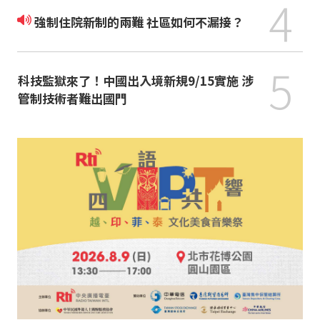
4
強制住院新制的兩難 社區如何不漏接？
5
科技監獄來了！中國出入境新規9/15實施 涉
管制技術者難出國門