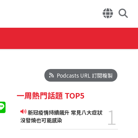
Podcasts URL 訂閱複製
一周熱門話題 TOP5
1
新冠疫情持續飆升 常見八大症狀
沒發燒也可能感染