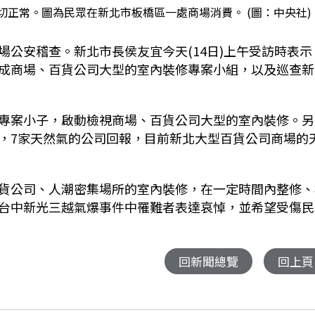
正常。圖為民眾在新北市板橋區一處商場消費。 (圖：中央社)
公安稽查。新北市長侯友宜今天(14日)上午受訪時表示
成商場、百貨公司大型的室內裝修專案小組，以及巡查新
專案小子，啟動檢視商場、百貨公司大型的室內裝修。另
，7家天然氣的公司回報，目前新北大型百貨公司商場的
貨公司、人潮密集場所的室內裝修，在一定時間內整修、
台中新光三越氣爆事件中罹難者表達哀悼，並希望受傷民
回新聞總覽
回上頁