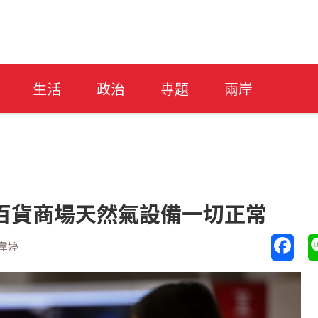
生活
政治
專題
兩岸
百貨商場天然氣設備一切正常
韋婷