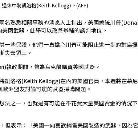
將凱洛格(Keith Kellogg)。(AFP)
名熟悉相關事務的消息人士指出，美國總統川普(Donal
多的美國武器，此舉可以改善基輔的談判地位。
供一些保證，他們一直擔心川普可能阻止進一步的對烏援
漸失去領土。
den)執政期間，曾為烏克蘭購買美國武器。
格(Keith Kellogg)在內的美國官員，本週將在慕
nce)期間與歐洲盟友討論可能的武器採購問題。
想法之一，也就是有可能在不花費大量美國資金的情況下
劃，但表示：「美國一向喜歡銷售美國製造的武器，因為