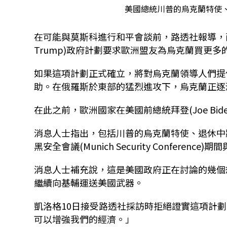
美國總統川普的烏克蘭特使、退休中
在可能與莫斯科進行和平會談前，路透社報導，兩
Trump)政府計劃要求歐洲盟友為烏克蘭買更
如果這項計劃正式確立，將對烏克蘭領導人們提
助。在俄羅斯於東部的猛烈進攻下，烏克蘭正逐
在此之前，歐洲國家在美國前總統拜登(Joe Bi
消息人士指出，包括川普的烏克蘭特使、退休中將凱洛
黑安全會議(Munich Security Confere
消息人士補充說，這是美國政府正在討論的幾個
繼續向基輔運送美國武器。
凱洛格10日接受路透社採訪時拒絕證實這項計
可以增強我們的經濟。」