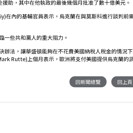
安全援助，其中在他執政的最後幾個月批准了數十億美元。
enskiy)在內的基輔官員表示，烏克蘭在與莫斯科進行談判前
臨一些共和黨人的重大阻力。
決辦法，讓華盛頓能夠在不花費美國納稅人稅金的情況下
ark Rutte)上個月表示，歐洲將支付美國提供烏克蘭的
回新聞總覽
回上頁