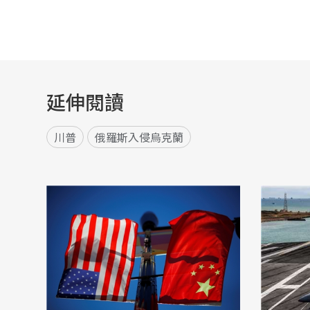
延伸閱讀
川普
俄羅斯入侵烏克蘭