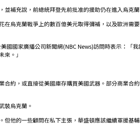
，並補充說，前總統拜登先前批准的援助仍在進入烏克蘭
花在烏克蘭戰爭上的數百億美元取得彌補，以及歐洲需要
接受美國國家廣播公司新聞網(NBC News)訪問時表示：「我
未來。」
業合約，或直接從美國庫存購買美國武器。部分商業合約
武裝烏克蘭。
。但他的一些顧問在私下主張，華盛頓應該繼續軍援基輔