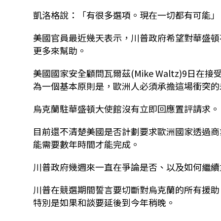
凱洛格說：「有很多選項。現在一切都有可能」
美國官員最近幾天表示，川普政府希望對華盛頓
更多來幫助。
美國國家安全顧問瓦爾茲(Mike Waltz)9日在
為一個基本原則是，歐洲人必須承擔這場衝突的
烏克蘭駐華盛頓大使館沒有立即回應置評請求。
目前還不清楚美國是否計劃要求歐洲國家透過商
能需要數年時間才能完成。
川普政府幾週來一直在爭論是否、以及如何繼續
川普在競選期間誓言要切斷對烏克蘭的所有援助
特別是如果和談要延後到今年稍晚。