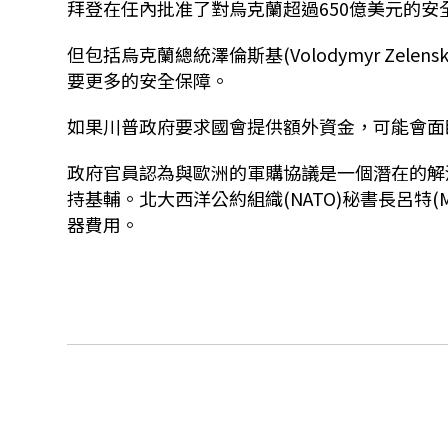
拜登在任內批准了對烏克蘭超過650億美元的
但包括烏克蘭總統澤倫斯基(Volodymyr Zel
要更多的安全保障。
如果川普政府要求國會提供額外資金，可能會面
政府官員認為與歐洲的軍購協議是一個潛在的解
持基輔。北大西洋公約組織(NATO)秘書長呂特(M
器費用。