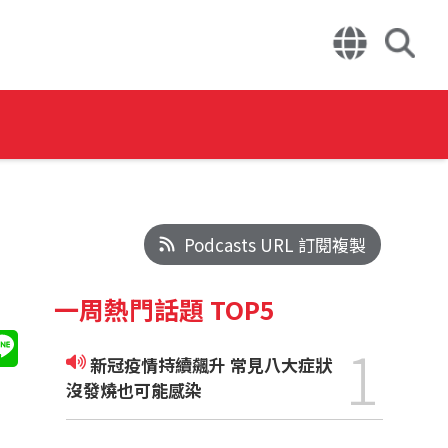
Podcasts URL 訂閱複製
一周熱門話題 TOP5
1
新冠疫情持續飆升 常見八大症狀
沒發燒也可能感染