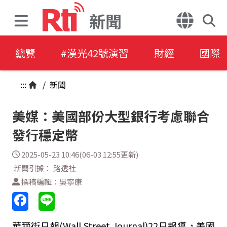
新聞
總覽
#漢光42號演習
財經
國際
:::
/
新聞
美媒：美國部份大型銀行考慮聯合
發行穩定幣
2025-05-23 10:46(06-03 12:55更新)
新聞引據： 路透社
撰稿編輯：吳寧康
華爾街日報(Wall Street Journal)22日報導，美國