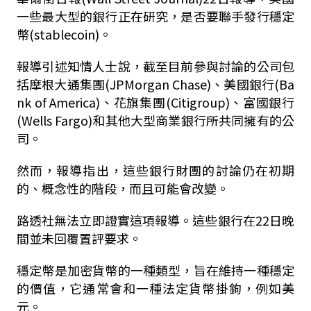
一些最大型的銀行正在研究，是否要聯手發行穩定
幣(stablecoin)。
報導引述知情人士說，截至目前參與討論的公司包
括摩根大通集團(JPMorgan Chase)、美國銀行(Ba
nk of America)、花旗集團(Citigroup)、富國銀行
(Wells Fargo)和其他大型商業銀行所共同擁有的公
司。
然而，報導指出，這些銀行財團的討論仍在初期
的、概念性的階段，而且可能會改變。
路透社無法立即證實這項報導。這些銀行在22日晚
間並未回覆置評要求。
穩定幣是加密貨幣的一種類型，旨在維持一種穩定
的價值，它通常會和一種法定貨幣掛鉤，例如美
元。