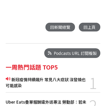
回新聞總覽
回上頁
Podcasts URL 訂閱複製
一周熱門話題 TOP5
1
新冠疫情持續飆升 常見八大症狀 沒發燒也
可能感染
2
Uber Eats疊單報酬違外送專法 勞動部：若未