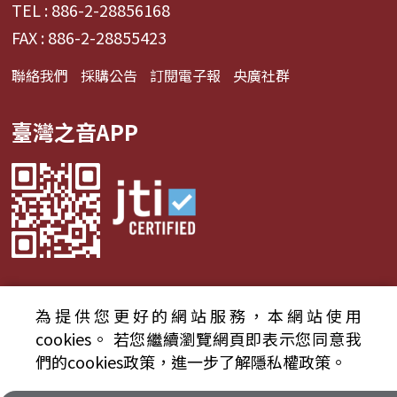
TEL : 886-2-28856168
FAX : 886-2-28855423
聯絡我們
採購公告
訂閱電子報
央廣社群
臺灣之音APP
為提供您更好的網站服務，本網站使用
© 2024財團法人中央廣播電臺 版權所有
cookies。
若您繼續瀏覽網頁即表示您同意我
們的cookies政策，進一步了解隱私權政策。
資通安全政策聲明
服務條款
隱私權條款