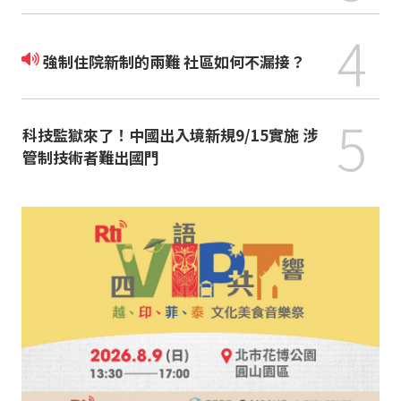
4
強制住院新制的兩難 社區如何不漏接？
5
科技監獄來了！中國出入境新規9/15實施 涉
管制技術者難出國門