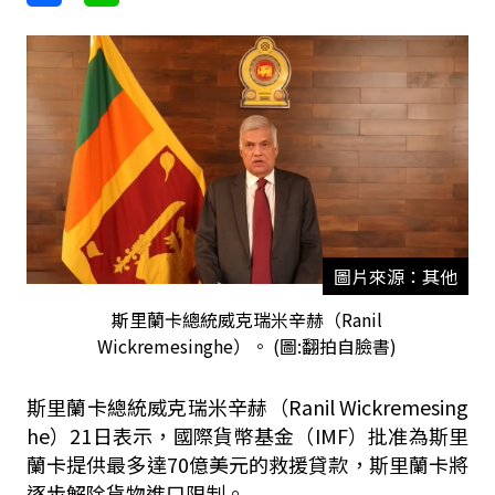
圖片來源：其他
斯里蘭卡總統威克瑞米辛赫（Ranil
Wickremesinghe）。 (圖:翻拍自臉書)
斯里蘭卡總統威克瑞米辛赫（Ranil Wickremesing
he）21日表示，國際貨幣基金（IMF）批准為斯里
蘭卡提供最多達70億美元的救援貸款，斯里蘭卡將
逐步解除貨物進口限制。