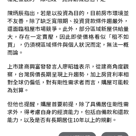
陳炳辰指出，若是以投資為目的，目前房市環境並
不友善，除了缺乏寬限期、投資貸款條件趨嚴外，
還面臨租屋市場競爭。此外，部分區域新屋供給量
大，存在一定賣壓，因此即使價格看似「租不如
買」，仍須視區域條件與個人狀況而定，無法一概
而論。
上市建商興富發發言人廖昭雄表示，從建商角度觀
察，台灣房價長期呈現上升趨勢，加上房貸利率相
對全球仍偏低，對有剛性需求者而言，購屋可能較
為划算。
但他也提醒，購屋首要前提，除了具備居住剛性需
求外，得考慮自身的經濟能力，包括自備款和還款
能力，以及是否有長期居住10年以上的規劃。