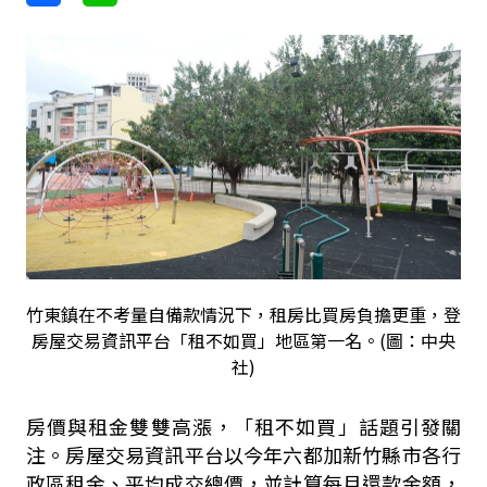
竹東鎮在不考量自備款情況下，租房比買房負擔更重，登
房屋交易資訊平台「租不如買」地區第一名。(圖：中央
社)
房價與租金雙雙高漲，「租不如買」話題引發關
注。房屋交易資訊平台以今年六都加新竹縣市各行
政區租金、平均成交總價，並計算每月還款金額，