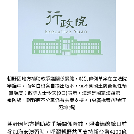
朝野因地方補助款爭議關係緊繃，特別條例草案在立法院
審議中，而藍白也各自提出版本，但不含國土防衛韌性預
算額度；政院人士今天(9日)表示，海巡是國家海疆第一
道防線，朝野應不分黨派有共識支持。 (央廣檔案/記者王
照坤 攝)
朝野因地方補助款爭議關係緊繃，賴清德總統日前
參加海安演習時，呼籲朝野共同支持新台幣
4100
億