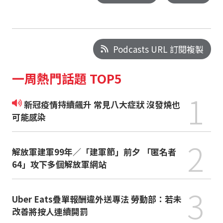
Podcasts URL 訂閱複製
一周熱門話題 TOP5
1
新冠疫情持續飆升 常見八大症狀 沒發燒也
可能感染
2
解放軍建軍99年／「建軍節」前夕 「匿名者
64」攻下多個解放軍網站
3
Uber Eats疊單報酬違外送專法 勞動部：若未
改善將按人連續開罰