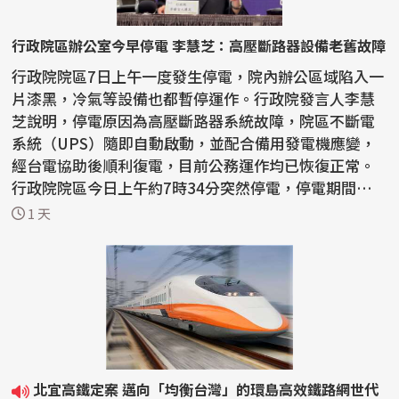
行政院區辦公室今早停電 李慧芝：高壓斷路器設備老舊故障
行政院院區7日上午一度發生停電，院內辦公區域陷入一
片漆黑，冷氣等設備也都暫停運作。行政院發言人李慧
芝說明，停電原因為高壓斷路器系統故障，院區不斷電
系統（UPS）隨即自動啟動，並配合備用發電機應變，
經台電協助後順利復電，目前公務運作均已恢復正常。
行政院院區今日上午約7時34分突然停電，停電期間辦公
室照...
1 天
北宜高鐵定案 邁向「均衡台灣」的環島高效鐵路網世代