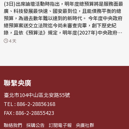
(3日)出席論壇活動時指出，明年度總預算將是服務面最
廣、科技發展最快速、國安最到位，且能債務平衡的總
預算，為過去數年難以達到的新時代。 今年度中央政府
總預算案送交立法院迄今尚未審查完畢，創下歷史紀
錄，且依《預算法》規定，明年度(2027年)中央政府總
預算案...
4 天
聯繫央廣
臺北市104中山區北安路55號
TEL : 886-2-28856168
FAX : 886-2-28855423
聯絡我們
採購公告
訂閱電子報
央廣社群