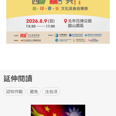
延伸閱讀
認知作戰
罷免
沈伯洋