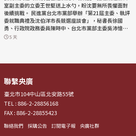
室副主委的立委王世堅送上水勺，盼沈要無所畏懼面對
後續挑戰。 民進黨台北市黨部舉辦「第21屆主委、執評
委就職典禮及沈伯洋市長競選座談會」，秘書長徐國
勇、行政院政務委員陳時中、台北市黨部主委吳沛憶、
沈的競...
5 天
聯繫央廣
臺北市104中山區北安路55號
TEL : 886-2-28856168
FAX : 886-2-28855423
聯絡我們
採購公告
訂閱電子報
央廣社群