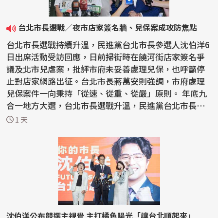
台北市長選戰／夜市店家簽名牆、兒保案成攻防焦點
台北市長選戰持續升溫，民進黨台北市長參選人沈伯洋6
日出席活動受訪回應，日前掃街時在饒河街店家簽名爭
議及北市兒虐案，批評市府未妥善處理兒保，也呼籲停
止對店家網路出征。台北市長蔣萬安則強調，市府處理
兒保案件一向秉持「從速、從重、從嚴」原則。 年底九
合一地方大選，台北市長選戰升溫，民進黨台北市長參
選人...
1 天
沈伯洋公布競選主視覺 主打橘色陽光「讓台北順起來」