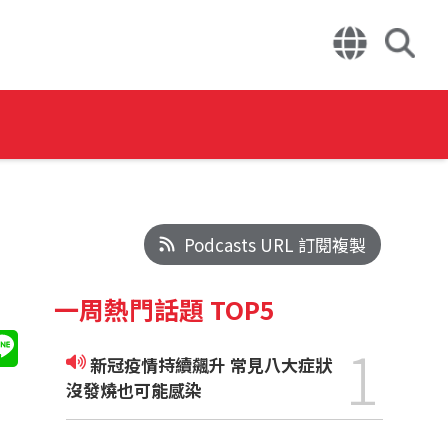
Podcasts URL 訂閱複製
一周熱門話題 TOP5
1
新冠疫情持續飆升 常見八大症狀
沒發燒也可能感染