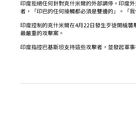
印度拒絕任何針對克什米爾的外部調停。印度外
者，「印巴的任何接觸都必須是雙邊的」。「我
印度控制的克什米爾在
4
月
22
日發生歹徒開槍襲
最嚴重的攻擊案。
印度指控巴基斯坦支持這些攻擊者，並發起軍事