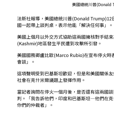
美國總統川普(Donald
法新社報導，美國總統川普
(Donald Trump)12
國一起帶上談判桌，表示他能「解決任何事」。
美國上個月以外交方式協助這兩國擁核對手結束
(Kashmir)
地區發生平民遭到攻擊所引發。
美國國務卿盧比歐
(Marco Rubio)
在宣布停火時
會談」。
這項聲明受到巴基斯坦歡迎，但是和美國關係友
社會在克什米爾議題上發揮作用。
當記者詢問在停火一個月後，是否還有這兩國談
判。「我告訴他們，印度和巴基斯坦—他們在克
你們的仲裁者」。