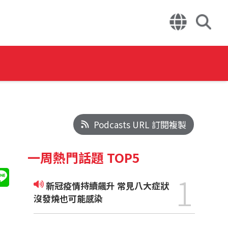
Podcasts URL 訂閱複製
一周熱門話題 TOP5
1
新冠疫情持續飆升 常見八大症狀
沒發燒也可能感染