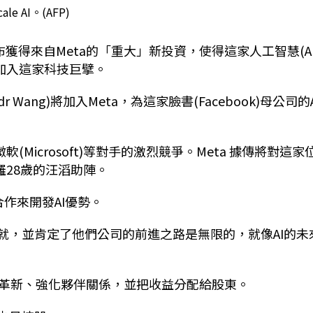
cale AI。(AFP)
布獲得來自
Meta
的「重大」新投資，使得這家人工智慧
(A
加入這家科技巨擘。
dr Wang)
將加入
Meta
，為這家臉書
(Facebook)
母公司的
微軟
(Microsoft)
等對手的激烈競爭。
Meta
據傳將對這家
羅
28
歲的汪滔助陣。
合作來開發
AI
優勢。
就，並肯定了他們公司的前進之路是無限的，就像
AI
的未
革新、強化夥伴關係，並把收益分配給股東。