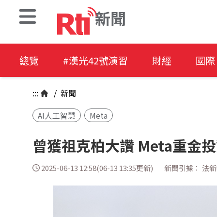
新聞
總覽
#漢光42號演習
財經
國際
:::
/
新聞
AI人工智慧
Meta
曾獲祖克柏大讚 Meta重金
2025-06-13 12:58(06-13 13:35更新)
新聞引據： 法