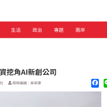
生活
政治
專題
兩岸
投資挖角AI新創公司
新社
撰稿編輯：吳寧康