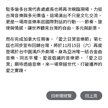
駐多倫多台灣代表處處長也將再次親臨現場，力挺
台灣音樂與多元價值。這場演出不只是文化交流，
更是一場用音樂串起國際對話的行動——節奏、旋
律與情感，讓世界聽見台灣的自由、多元與創意。
而在完成加拿大任務後，「愛之日常音樂節」第七
屆也同步宣布回歸台灣，將於11月15日（六）再度
登場於台中圓滿戶外劇場。身為亞洲唯一結合金曲
音樂、同志平權、愛滋倡議的音樂節，「愛之日
常」期待透過音樂，來一場穿越世代、打破邊界的
愛之實踐。
回新聞總覽
回上頁