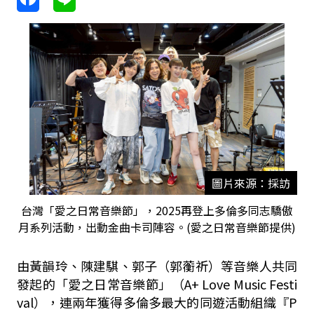
圖片來源：採訪
台灣「愛之日常音樂節」，2025再登上多倫多同志驕傲
月系列活動，出動金曲卡司陣容。(愛之日常音樂節提供)
由黃韻玲、陳建騏、郭子（郭蘅祈）等音樂人共同
發起的「愛之日常音樂節」（A+ Love Music Festi
val），連兩年獲得多倫多最大的同遊活動組織『P