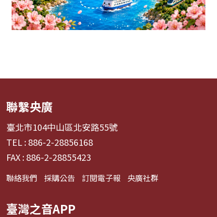
聯繫央廣
臺北市104中山區北安路55號
TEL : 886-2-28856168
FAX : 886-2-28855423
聯絡我們
採購公告
訂閱電子報
央廣社群
臺灣之音APP