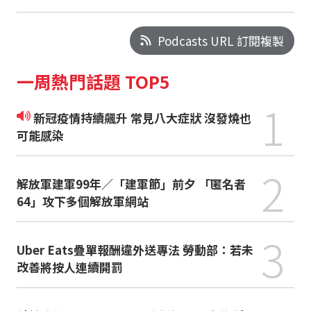
Podcasts URL 訂閱複製
一周熱門話題 TOP5
1
新冠疫情持續飆升 常見八大症狀 沒發燒也
可能感染
2
解放軍建軍99年／「建軍節」前夕 「匿名者
64」攻下多個解放軍網站
3
Uber Eats疊單報酬違外送專法 勞動部：若未
改善將按人連續開罰