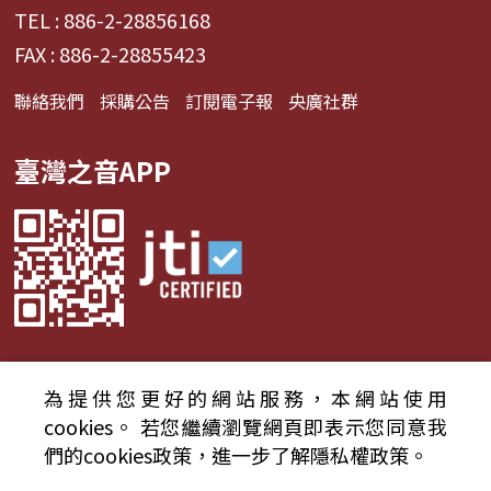
TEL : 886-2-28856168
FAX : 886-2-28855423
聯絡我們
採購公告
訂閱電子報
央廣社群
臺灣之音APP
為提供您更好的網站服務，本網站使用
© 2024財團法人中央廣播電臺 版權所有
cookies。
若您繼續瀏覽網頁即表示您同意我
們的cookies政策，進一步了解隱私權政策。
資通安全政策聲明
服務條款
隱私權條款