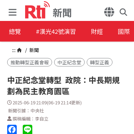
新聞
總覽
#漢光42號演習
財經
國際
:::
/
新聞
推動轉型正義會報
中正紀念堂
轉型正義
中正紀念堂轉型 政院：中長期規
劃為民主教育園區
2025-06-19 21:09(06-19 21:14更新)
新聞引據：中央社
撰稿編輯：李自立