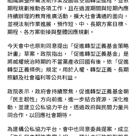
組織調整所需法制作業及園區空間轉型進程，並依
期程規劃推動各項工作，且在過渡期間與短期內應
持續辦理的教育推廣活動，擴大社會溝通的面向，
並視法制作業進展，預作短、中、長期方案目標、
期程、各方案銜接與整體因應規劃。
今天會中也原則同意提出「促進轉型正義基金策略
計畫」草案，政院指出，「促進轉型正義基金」是
將威權統治時期的不當黨產收回國有後，依「促進
轉型正義條例」規定，用於人權、轉型正義、長期
照顧及社會福利等公共利益。
政院表示，政府會持續聚焦，促進轉型正義基金朝
「民主韌性」方向前進，進一步結合資源、深化推
動，並建立公私協力平台，透過政府與民間力量共
同合作，以回應社會期待。
為建構公私協力平台，會中也同意委員提案，成立