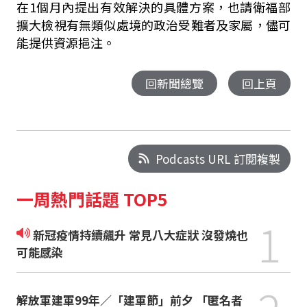
在1個月內提出有效解決的具體方案，也請衛福部
擴大檢視有無類似處境的政治受難者及家屬，儘可
能提供資源挹注。
回新聞總覽
回上頁
Podcasts URL 訂閱複製
一周熱門話題 TOP5
1
新冠疫情持續飆升 常見八大症狀 沒發燒也
可能感染
解放軍建軍99年／「建軍節」前夕 「匿名者