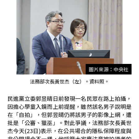
圖片來源：中央社
法務部次長黃世杰（左）。資料照。
民進黨立委郭昱晴日前發現一名民眾在路上拍攝，
因擔心學童入鏡而上前提醒，雖然該名男子說明是
在「自拍」，但郭昱晴仍將該男子的影像上網，遭
批是「公審、獵巫」。對此爭議，法務部次長黃世
杰今天
(23
日
)
表示，在公共場合的隱私保障程度與
非公開場合不一樣，他呼籲大家應注意被拍攝者的