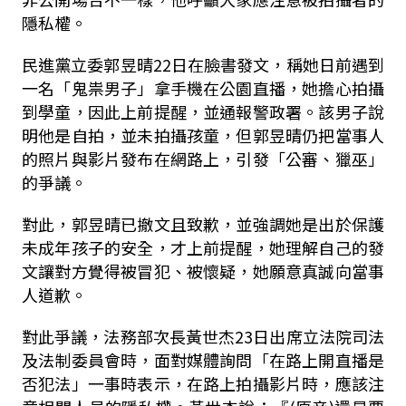
隱私權。
民進黨立委郭昱晴
22
日在臉書發文，稱她日前遇到
一名「鬼祟男子」拿手機在公園直播，她擔心拍攝
到學童，因此上前提醒，並通報警政署。該男子說
明他是自拍，並未拍攝孩童，但郭昱晴仍把當事人
的照片與影片發布在網路上，引發「公審、獵巫」
的爭議。
對此，郭昱晴已撤文且致歉，並強調她是出於保護
未成年孩子的安全，才上前提醒，她理解自己的發
文讓對方覺得被冒犯、被懷疑，她願意真誠向當事
人道歉。
對此爭議，法務部次長黃世杰
23
日出席立法院司法
及法制委員會時，面對媒體詢問「在路上開直播是
否犯法」一事時表示，在路上拍攝影片時，應該注