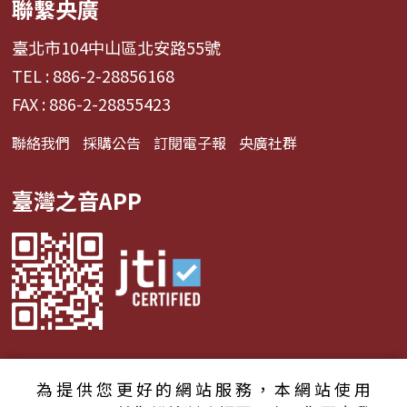
聯繫央廣
臺北市104中山區北安路55號
TEL : 886-2-28856168
FAX : 886-2-28855423
聯絡我們
採購公告
訂閱電子報
央廣社群
臺灣之音APP
為提供您更好的網站服務，本網站使用
© 2024財團法人中央廣播電臺 版權所有