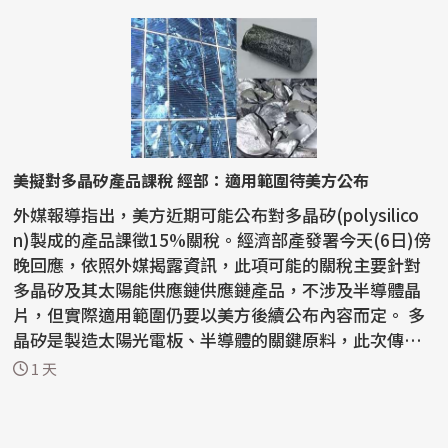
美擬對多晶矽產品課稅 經部：適用範圍待美方公布
外媒報導指出，美方近期可能公布對多晶矽(polysilico
n)製成的產品課徵15%關稅。經濟部產發署今天(6日)傍
晚回應，依照外媒揭露資訊，此項可能的關稅主要針對
多晶矽及其太陽能供應鏈供應鏈產品，不涉及半導體晶
片，但實際適用範圍仍要以美方後續公布內容而定。 多
晶矽是製造太陽光電板、半導體的關鍵原料，此次傳出
美方...
1 天