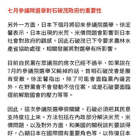
七月參議院選舉對石破茂政府的重要性
另外一方面，日本下個月將迎來參議院選舉，徐浤
馨表示，日本出現的米荒、米價問題會影響到日本
社會對政府的觀感。因此石破茂已下令要求農林水
產省協助處理，相關發展將對選舉有所影響。
目前自民黨在眾議院的席次已經不過半，如果說在
7
月的參議院選舉又輸掉的話，首相石破茂會是腹
背受敵。徐浤馨指出，除了可能會面臨黨內逼宮
外，在野黨會不會發動不信任案，或是石破要面臨
提前解散國會的壓力等等。
因此，這次參議院選舉很關鍵，石破必須把其民意
支持度拉上來。方法包括在內政部分解決米荒、米
價問題，以及對外方面，和美國的關稅談判要談得
好，凸顯日本在國際間有重要角色等，以恢復日本