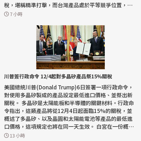
稅，堪稱精準打擊，而台灣產品處於平等競爭位置，對
台廠影響有限，...
7 小時
川普簽行政命令 12/4起對多晶矽產品祭15%關稅
美國總統川普(Donald Trump)6日簽署一項行政命令，
對使用多晶矽製成的產品設定最低進口價格、並祭出新
關稅。 多晶矽是太陽能板和半導體的關鍵材料。行政命
令指出，這類產品將從12月4日起面臨15%的關稅，並
概述了多晶矽、以及晶圓和太陽能電池等產品的最低進
口價格，這項規定也將在同一天生效。 白宮在一份概要
說明...
13 小時