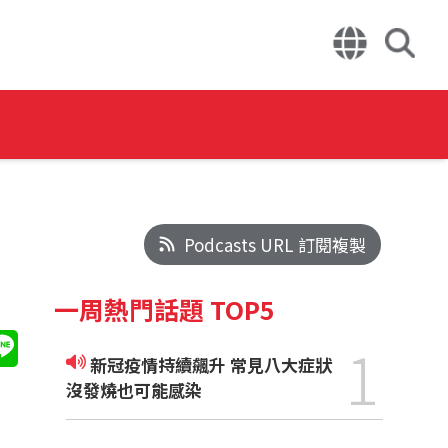
Podcasts URL 訂閱複製
一周熱門話題 TOP5
1
新冠疫情持續飆升 常見八大症狀
沒發燒也可能感染