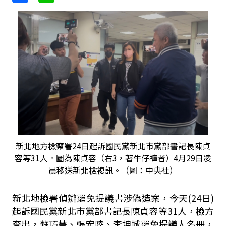
新北地方檢察署24日起訴國民黨新北市黨部書記長陳貞
容等31人。圖為陳貞容（右3，著牛仔褲者）4月29日凌
晨移送新北檢複訊。（圖：中央社）
新北地檢署偵辦罷免提議書涉偽造案，今天(24日)
起訴國民黨新北市黨部書記長陳貞容等31人，檢方
查出，蘇巧慧、張宏陸、李坤城罷免提議人名冊，