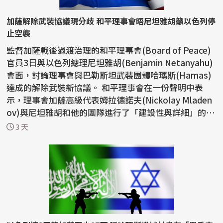
加薩解除武裝協議現分歧 和平理事會晤尼坦雅胡籲以色列停
止空襲
監督加薩戰後過渡治理的和平理事會(Board of Peace)
官員3日與以色列總理尼坦雅胡(Benjamin Netanyahu)
會面，討論理事會與巴勒斯坦武裝團體哈瑪斯(Hamas)
達成的解除武裝新協議。 和平理事會在一份聲明中表
示，理事會加薩高級代表姆拉德諾夫(Nickolay Mladen
ov)與尼坦雅胡和他的團隊進行了「建設性與詳細」的會
談。 ...
3 天