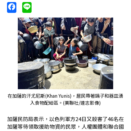
在加薩的汗尤尼斯(Khan Yunis)，居民帶著鍋子和器皿湧
入食物配給區。(美聯社/達志影像)
加薩民防局表示，以色列軍方24日又殺害了46名在
加薩等待領取援助物資的民眾，人權團體和聯合國