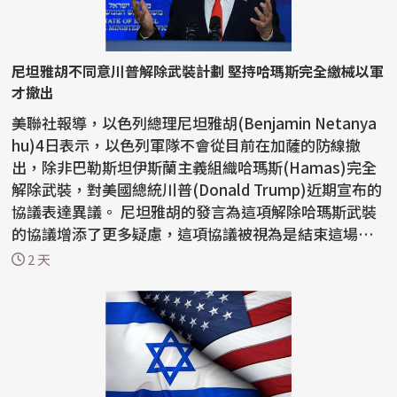
尼坦雅胡不同意川普解除武裝計劃 堅持哈瑪斯完全繳械以軍
才撤出
美聯社報導，以色列總理尼坦雅胡(Benjamin Netanya
hu)4日表示，以色列軍隊不會從目前在加薩的防線撤
出，除非巴勒斯坦伊斯蘭主義組織哈瑪斯(Hamas)完全
解除武裝，對美國總統川普(Donald Trump)近期宣布的
協議表達異議。 尼坦雅胡的發言為這項解除哈瑪斯武裝
的協議增添了更多疑慮，這項協議被視為是結束這場戰
爭的突破...
2 天