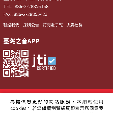
TEL : 886-2-28856168
FAX : 886-2-28855423
聯絡我們
採購公告
訂閱電子報
央廣社群
臺灣之音APP
© 2024財團法人中央廣播電臺 版權所有
為提供您更好的網站服務，本網站使用
資通安全政策聲明
服務條款
隱私權條款
cookies。
若您繼續瀏覽網頁即表示您同意我