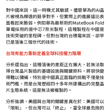
對中國來說，這一時機尤其敏感。儘管華為的
AI
晶
片被視為輝達的競爭對手，但實際上的進展遠比表
面看起來脆弱。例如華為最新款的
MateBook Fold
筆電採用的是中芯
7
奈米製程，這種製程在中國是
技術突破的里程碑，但對台灣的台積電來說，卻早
已是落後三個世代的技術。
台灣有能力重新定義全球科技權力階層
分析還指出，這種落後的差距正在擴大，若無法取
得台灣晶片製造的基礎設施與關鍵原料，將很快變
得難以彌補，特別是中國真正面臨的挑戰不僅是技
術門檻，而是台灣歷經四十多年所建構出的完整晶
片生態系統，這是無法被複製的。
分析強調，美國與台灣的關鍵差異在於：美國可以
「限制」，但台灣可以「終止」，當全球最危險的