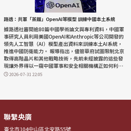
路透：共軍「蒸餾」OpenAI等模型 訓練中國本土系統
據路透社審閱逾80篇中國學術論文與專利資料，中國軍
事研究人員利用美國OpenAI和Anthropic等公司開發的
領先人工智慧（AI）模型產出資料來訓練本土AI系統，
推進中國防衛能力。 報導指出，儘管華府試圖限制北京
取得高階晶片和其他戰略技術，先前未經披露的這些發
現讓外界得以一窺中國軍事和安全相關機構正如何利用
美國尖...
2026-07-31 22:05
聯繫央廣
臺北市104中山區北安路55號