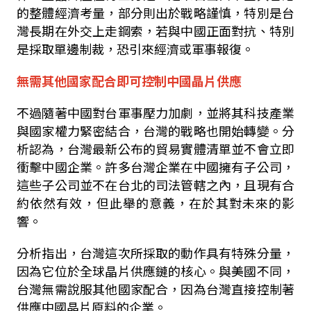
的整體經濟考量，部分則出於戰略謹慎，特別是台
灣長期在外交上走鋼索，若與中國正面對抗、特別
是採取單邊制裁，恐引來經濟或軍事報復。
無需其他國家配合即可控制中國晶片供應
不過隨著中國對台軍事壓力加劇，並將其科技產業
與國家權力緊密結合，台灣的戰略也開始轉變。分
析認為，台灣最新公布的貿易實體清單並不會立即
衝擊中國企業。許多台灣企業在中國擁有子公司，
這些子公司並不在台北的司法管轄之內，且現有合
約依然有效，但此舉的意義，在於其對未來的影
響。
分析指出，台灣這次所採取的動作具有特殊分量，
因為它位於全球晶片供應鏈的核心。與美國不同，
台灣無需說服其他國家配合，因為台灣直接控制著
供應中國晶片原料的企業。