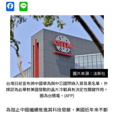
圖片來源：法新社
台灣日前宣布將中國華為與中芯國際納入貿易黑名單，外
媒認為此舉對美國發動的晶片冷戰具有決定性關鍵作用。
圖為台積電。(AFP)
為阻止中國繼續推進其科技發展，美國近年來不斷