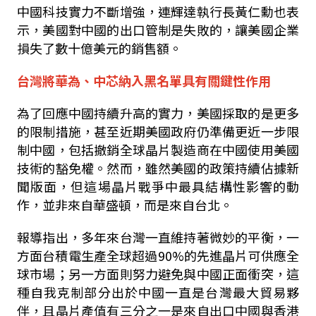
中國科技實力不斷增強，連輝達執行長黃仁勳也表
示，美國對中國的出口管制是失敗的，讓美國企業
損失了數十億美元的銷售額。
台灣將華為、中芯納入黑名單具有關鍵性作用
為了回應中國持續升高的實力，美國採取的是更多
的限制措施，甚至近期美國政府仍準備更近一步限
制中國，包括撤銷全球晶片製造商在中國使用美國
技術的豁免權。然而，雖然美國的政策持續佔據新
聞版面，但這場晶片戰爭中最具結構性影響的動
作，並非來自華盛頓，而是來自台北。
報導指出，多年來台灣一直維持著微妙的平衡，一
方面台積電生產全球超過
90%
的先進晶片可供應全
球市場；另一方面則努力避免與中國正面衝突，這
種自我克制部分出於中國一直是台灣最大貿易夥
伴，且晶片產值有三分之一是來自出口中國與香港