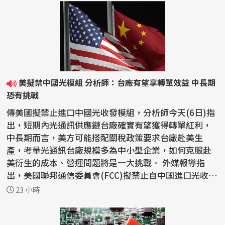
美擬禁中國光模組 分析師：台廠有望享轉單效益 中長期
恐有挑戰
傳美國擬禁止進口中國光收發模組，分析師今天(6日)指
出，短期內光通訊供應鏈台廠確實有望獲得轉單紅利，
中長期而言，美方可能搭配關稅政策要求台廠赴美生
產，考量光通訊台廠規模多為中小型企業，如何克服赴
美衍生的成本、營運問題將是一大挑戰。 外媒報導指
出，美國聯邦通信委員會(FCC)擬禁止自中國進口光收發
模組。...
23 小時