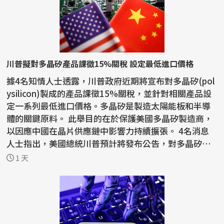
川普擬對多晶矽產品課徵15%關稅 設定最低進口價格
據4名知情人士透露，川普政府近期將宣布對多晶矽(pol
ysilicon)製成的產品課徵15%關稅，並針對相關產品設
定一系列最低進口價格。多晶矽是製造太陽能板和半導
體的關鍵原料。 此舉目的在於保護美國多晶矽製造商，
以因應中國在晶片供應鏈中影響力持續擴張。 4名消息
人士指出，美國總統川普預計將發布公告，對多晶矽、
矽晶...
1 天