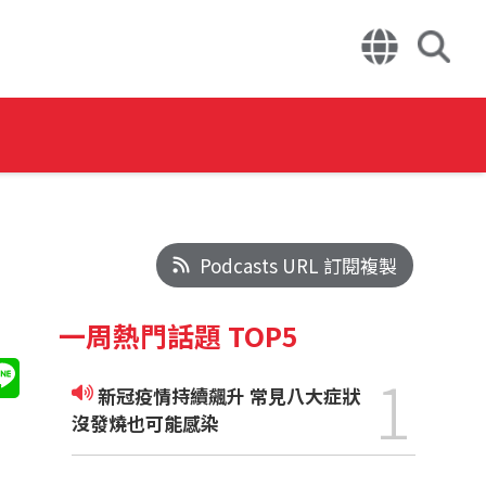
Podcasts URL 訂閱複製
一周熱門話題 TOP5
1
新冠疫情持續飆升 常見八大症狀
沒發燒也可能感染