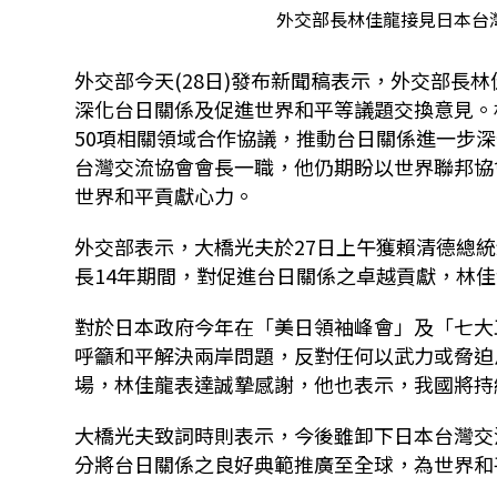
外交部長林佳龍接見日本台灣
外交部今天(28日)發布新聞稿表示，外交部長
深化台日關係及促進世界和平等議題交換意見。
50項相關領域合作協議，推動台日關係進一步
台灣交流協會會長一職，他仍期盼以世界聯邦協
世界和平貢獻心力。
外交部表示，大橋光夫於27日上午獲賴清德總
長14年期間，對促進台日關係之卓越貢獻，林
對於日本政府今年在「美日領袖峰會」及「七大工
呼籲和平解決兩岸問題，反對任何以武力或脅迫
場，林佳龍表達誠摯感謝，他也表示，我國將持
大橋光夫致詞時則表示，今後雖卸下日本台灣交
分將台日關係之良好典範推廣至全球，為世界和