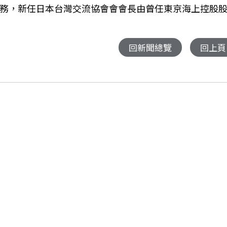
職務，新任日本台灣交流協會會會長由曾任東京海上控股
回新聞總覽
回上頁