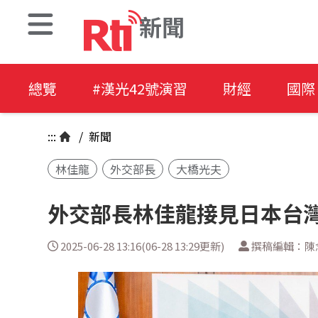
新聞
總覽
#漢光42號演習
財經
國際
:::
/
新聞
林佳龍
外交部長
大橋光夫
外交部長林佳龍接見日本台
2025-06-28 13:16(06-28 13:29更新)
撰稿編輯：陳