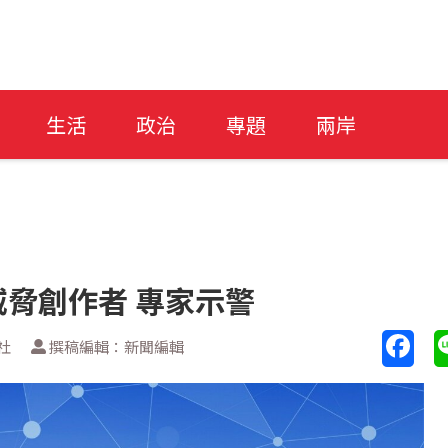
生活
政治
專題
兩岸
威脅創作者 專家示警
社
撰稿編輯：新聞編輯