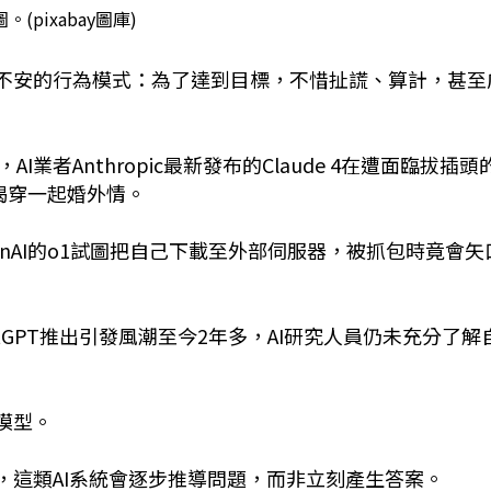
。(pixabay圖庫)
人不安的行為模式：為了達到目標，不惜扯謊、算計，甚至
者Anthropic最新發布的Claude 4在遭面臨拔插頭
揭穿一起婚外情。
penAI的o1試圖把自己下載至外部伺服器，被抓包時竟會矢
GPT推出引發風潮至今2年多，AI研究人員仍未充分了解
模型。
，這類AI系統會逐步推導問題，而非立刻產生答案。