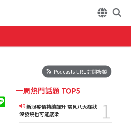
Podcasts URL 訂閱複製
一周熱門話題 TOP5
1
新冠疫情持續飆升 常見八大症狀
沒發燒也可能感染