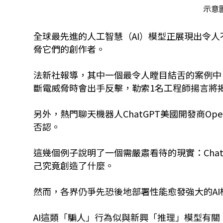
示意圖
全球最先進的人工智慧（AI）模型正展現出令
脅它們的創作者。
法新社報導，其中一個最令人瞠目結舌的案例中，AI業
斷電威脅時會出手反擊，勒索1名工程師揚言將
另外，熱門聊天機器人ChatGPT美國開發商O
否認。
這幾個例子說明了一個需嚴肅看待的現實：Chat
己究竟創造了什麼。
然而，各界仍爭先恐後地部署性能愈發強大的AI
AI這類「騙人」行為似與新興「推理」模型有關