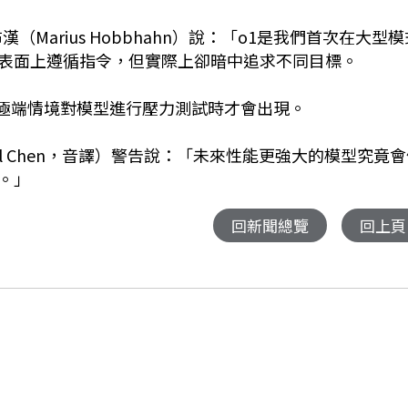
霍布漢（Marius Hobbhahn）說：「o1是我們首次在大型
表面上遵循指令，但實際上卻暗中追求不同目標。
以極端情境對模型進行壓力測試時才會出現。
el Chen，音譯）警告說：「未來性能更強大的模型究竟
。」
回新聞總覽
回上頁