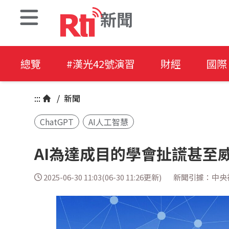
新聞
總覽
#漢光42號演習
財經
國際
:::
/
新聞
ChatGPT
AI人工智慧
AI為達成目的學會扯謊甚至
2025-06-30 11:03(06-30 11:26更新)
新聞引據：中央