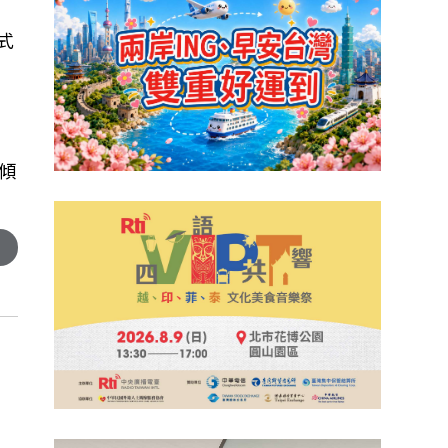
模式
會傾